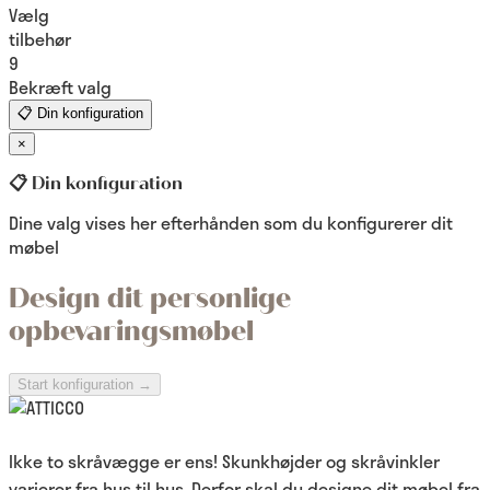
Vælg
tilbehør
9
Bekræft valg
📋
Din konfiguration
×
📋 Din konfiguration
Dine valg vises her efterhånden som du konfigurerer dit
møbel
Design dit personlige
opbevaringsmøbel
Start konfiguration →
Ikke to skråvægge er ens! Skunkhøjder og skråvinkler
varierer fra hus til hus. Derfor skal du designe dit møbel fra