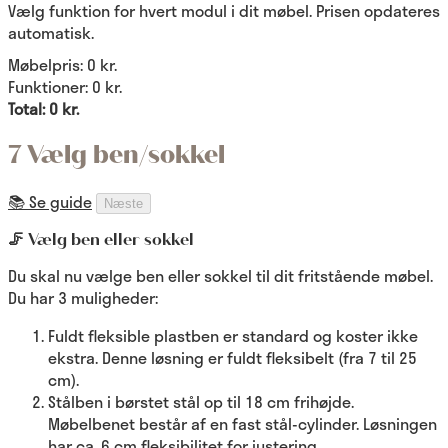
Vælg funktion for hvert modul i dit møbel. Prisen opdateres
automatisk.
Møbelpris:
0 kr.
Funktioner:
0 kr.
Total:
0 kr.
7 Vælg ben/sokkel
📚 Se guide
Næste
🦵 Vælg ben eller sokkel
Du skal nu vælge ben eller sokkel til dit fritstående møbel.
Du har 3 muligheder:
Fuldt fleksible plastben er standard og koster ikke
ekstra. Denne løsning er fuldt fleksibelt (fra 7 til 25
cm).
Stålben i børstet stål op til 18 cm frihøjde.
Møbelbenet består af en fast stål-cylinder. Løsningen
har ca. 6 cm fleksibilitet for justering.