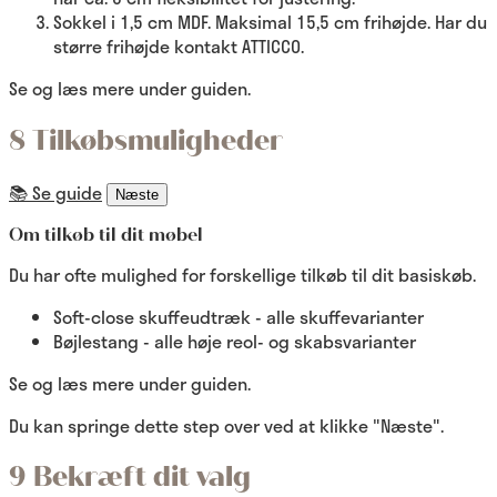
Sokkel i 1,5 cm MDF. Maksimal 15,5 cm frihøjde. Har du
større frihøjde kontakt ATTICCO.
Se og læs mere under guiden.
8 Tilkøbsmuligheder
📚 Se guide
Næste
Om tilkøb til dit møbel
Du har ofte mulighed for forskellige tilkøb til dit basiskøb.
Soft-close skuffeudtræk - alle skuffevarianter
Bøjlestang - alle høje reol- og skabsvarianter
Se og læs mere under guiden.
Du kan springe dette step over ved at klikke "Næste".
9 Bekræft dit valg