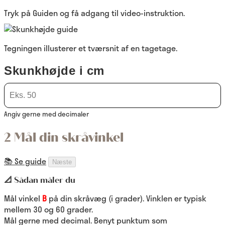
Tryk på Guiden og få adgang til video-instruktion.
Tegningen illusterer et tværsnit af en tagetage.
Skunkhøjde i cm
Angiv gerne med decimaler
2 Mål din skråvinkel
📚 Se guide
Næste
📐 Sådan måler du
Mål vinkel
B
på din skråvæg (i grader). Vinklen er typisk
mellem 30 og 60 grader.
Mål gerne med decimal. Benyt punktum som