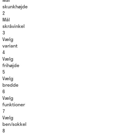
skunkhøjde
2
Mål
skråvinkel
3
Vælg
variant
4
Vælg
frihøjde
5
Vælg
bredde
6
Vælg
funktioner
7
Vælg
ben/sokkel
8