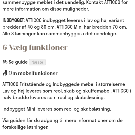
sammenbygge møblet i det uendelig. Kontakt ATTICCO for
mere information om disse muligheder.
INDBYGGET:
ATTICCO indbygget leveres i lav og høj variant i
bredder af 40 og 80 cm. ATTICCO Mini har bredden 70 cm.
Alle 3 løsninger kan sammenbygges i det uendelige.
6 Vælg funktioner
📚 Se guide
Næste
🪑 Om møbelfunktioner
ATTICCO Fritstående og Indbyggede møbel i størrelserne
Lav og Høj leveres som reol, skab og skuffemøbel. ATTICCO i
halv bredde leveres som reol og skabsløsning.
Indbygget Mini leveres som reol og skabsløsning.
Via guiden får du adgang til mere informationer om de
forskellige løsninger.