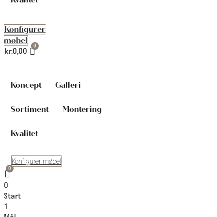
Konfigurer
møbel
kr.
0,00
Koncept
Galleri
Sortiment
Montering
Kvalitet
Konfigurer møbel
0
Start
1
Mål