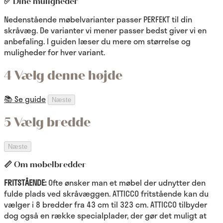
✅ Dine muligheder
Nedenstående møbelvarianter passer PERFEKT til din
skråvæg. De varianter vi mener passer bedst giver vi en
anbefaling. I guiden læser du mere om størrelse og
muligheder for hver variant.
4 Vælg denne højde
📚 Se guide
Næste
5 Vælg bredde
Næste
📏 Om møbelbredder
FRITSTÅENDE:
Ofte ønsker man et møbel der udnytter den
fulde plads ved skråvæggen. ATTICCO fritstående kan du
vælger i 8 bredder fra 43 cm til 323 cm. ATTICCO tilbyder
dog også en række specialplader, der gør det muligt at