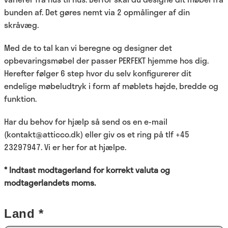
bunden af. Det gøres nemt via 2 opmålinger af din
skråvæg.
Med de to tal kan vi beregne og designer det
opbevaringsmøbel der passer PERFEKT hjemme hos dig.
Herefter følger 6 step hvor du selv konfigurerer dit
endelige møbeludtryk i form af møblets højde, bredde og
funktion.
Har du behov for hjælp så send os en e-mail
(kontakt@atticco.dk) eller giv os et ring på tlf +45
23297947. Vi er her for at hjælpe.
* Indtast modtagerland for korrekt valuta og
modtagerlandets moms.
Land *