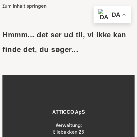
Zum Inhalt springen
DA
Hmmm... det ser ud til, vi ikke kan
finde det, du søger...
ATTICCO ApS
Verwaltung:
Ellebakken 28