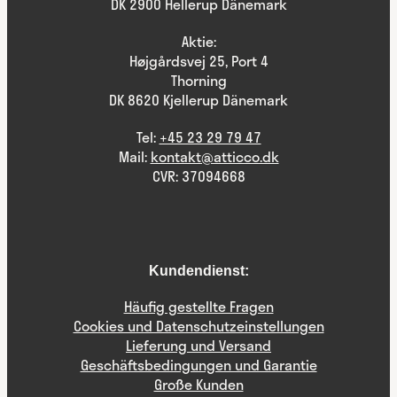
DK 2900 Hellerup Dänemark
Aktie:
Højgårdsvej 25, Port 4
Thorning
DK 8620 Kjellerup Dänemark
Tel:
+45 23 29 79 47
Mail:
kontakt@atticco.dk
CVR: 37094668
Kundendienst:
Häufig gestellte Fragen
Cookies und Datenschutzeinstellungen
Lieferung und Versand
Geschäftsbedingungen und Garantie
Große Kunden