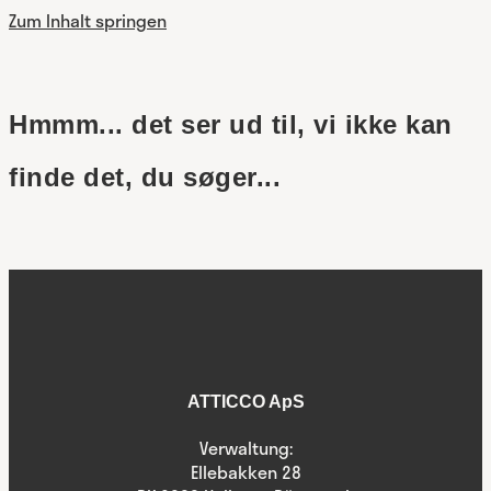
Zum Inhalt springen
Hmmm... det ser ud til, vi ikke kan
finde det, du søger...
ATTICCO ApS
Verwaltung:
Ellebakken 28