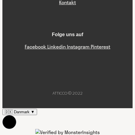
Kontakt
Folge uns auf
Facebook
Linkedin
Instagram
Pinterest
ATTICCO © 2022
🇩🇰
Danmark
▼