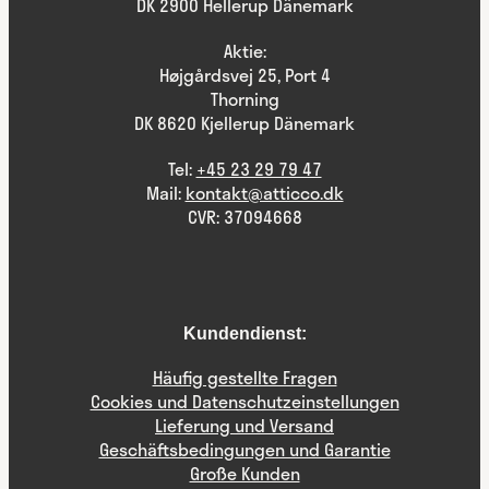
DK 2900 Hellerup Dänemark
Aktie:
Højgårdsvej 25, Port 4
Thorning
DK 8620 Kjellerup Dänemark
Tel:
+45 23 29 79 47
Mail:
kontakt@atticco.dk
CVR: 37094668
Kundendienst:
Häufig gestellte Fragen
Cookies und Datenschutzeinstellungen
Lieferung und Versand
Geschäftsbedingungen und Garantie
Große Kunden