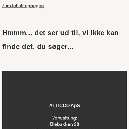
Zum Inhalt springen
Hmmm... det ser ud til, vi ikke kan
finde det, du søger...
ATTICCO ApS
Verwaltung:
Ellebakken 28