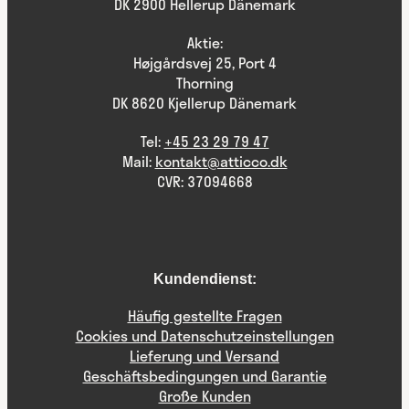
DK 2900 Hellerup Dänemark
Aktie:
Højgårdsvej 25, Port 4
Thorning
DK 8620 Kjellerup Dänemark
Tel:
+45 23 29 79 47
Mail:
kontakt@atticco.dk
CVR: 37094668
Kundendienst:
Häufig gestellte Fragen
Cookies und Datenschutzeinstellungen
Lieferung und Versand
Geschäftsbedingungen und Garantie
Große Kunden