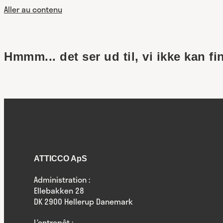
Aller au contenu
Hmmm... det ser ud til, vi ikke kan fi
ATTICCO ApS
Administration :
Ellebakken 28
DK 2900 Hellerup Danemark
L’entrepôt :