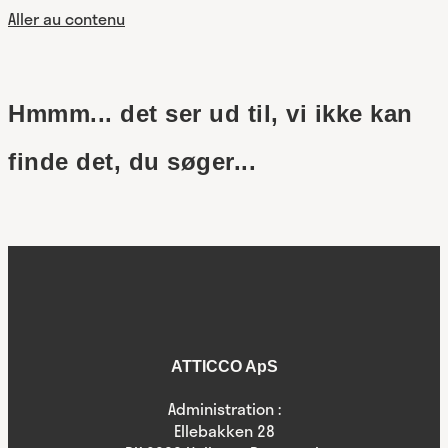
Aller au contenu
Hmmm... det ser ud til, vi ikke kan
finde det, du søger...
ATTICCO ApS
Administration :
Ellebakken 28