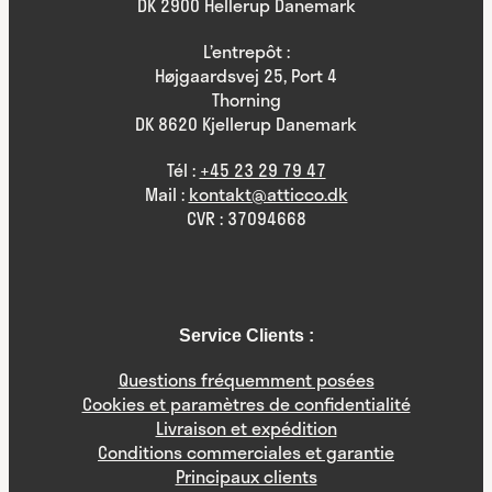
DK 2900 Hellerup Danemark
L’entrepôt :
Højgaardsvej 25, Port 4
Thorning
DK 8620 Kjellerup Danemark
Tél :
+45 23 29 79 47
Mail :
kontakt@atticco.dk
CVR : 37094668
Service Clients :
Questions fréquemment posées
Cookies et paramètres de confidentialité
Livraison et expédition
Conditions commerciales et garantie
Principaux clients