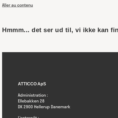
Aller au contenu
Hmmm... det ser ud til, vi ikke kan fi
ATTICCO ApS
Administration :
Ellebakken 28
DK 2900 Hellerup Danemark
L’entrepôt :