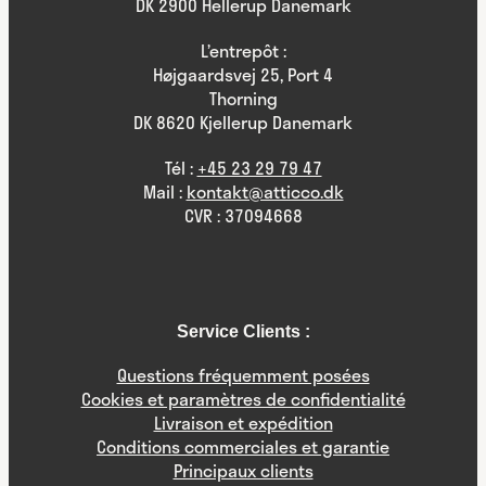
DK 2900 Hellerup Danemark
L’entrepôt :
Højgaardsvej 25, Port 4
Thorning
DK 8620 Kjellerup Danemark
Tél :
+45 23 29 79 47
Mail :
kontakt@atticco.dk
CVR : 37094668
Service Clients :
Questions fréquemment posées
Cookies et paramètres de confidentialité
Livraison et expédition
Conditions commerciales et garantie
Principaux clients