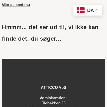
Aller au contenu
DA
Hmmm... det ser ud til, vi ikke kan
finde det, du søger...
ATTICCO ApS
Administration :
Ellebakken 28