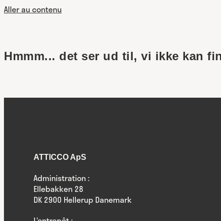
Aller au contenu
Hmmm... det ser ud til, vi ikke kan fi
ATTICCO ApS
Administration :
Ellebakken 28
DK 2900 Hellerup Danemark
L’entrepôt :