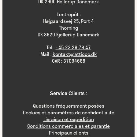
DK 2900 Hellerup Danemark
L’entrepôt :
Højgaardsvej 25, Port 4
Thorning
DK 8620 Kjellerup Danemark
Tél :
+45 23 29 79 47
Mail :
kontakt@atticco.dk
CVR : 37094668
Service Clients :
Questions fréquemment posées
Cookies et paramètres de confidentialité
Livraison et expédition
Conditions commerciales et garantie
Principaux clients