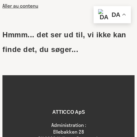
Aller au contenu
DA
Hmmm... det ser ud til, vi ikke kan
finde det, du søger...
ATTICCO ApS
Administration :
Ellebakken 28