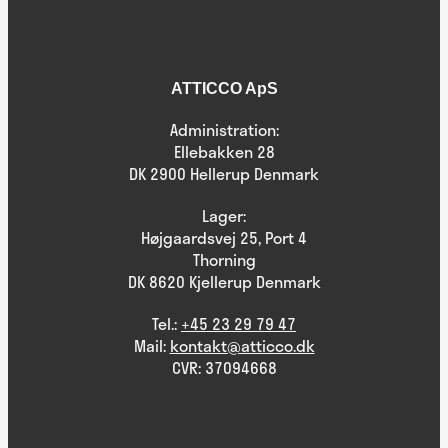
ATTICCO ApS
Administration:
Ellebakken 28
DK 2900 Hellerup Denmark
Lager:
Højgaardsvej 25, Port 4
Thorning
DK 8620 Kjellerup Denmark
Tel.:
+45 23 29 79 47
Mail:
kontakt@atticco.dk
CVR: 37094668