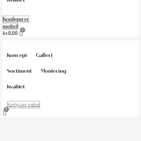
Konfigurer
møbel
kr.
0,00
Koncept
Galleri
Sortiment
Montering
Kvalitet
Konfigurer møbel