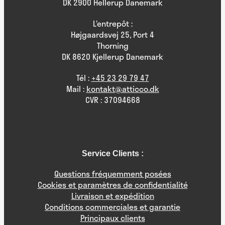
DK 2900 Hellerup Danemark
L’entrepôt :
Højgaardsvej 25, Port 4
Thorning
DK 8620 Kjellerup Danemark
Tél :
+45 23 29 79 47
Mail :
kontakt@atticco.dk
CVR : 37094668
Service Clients :
Questions fréquemment posées
Cookies et paramètres de confidentialité
Livraison et expédition
Conditions commerciales et garantie
Principaux clients