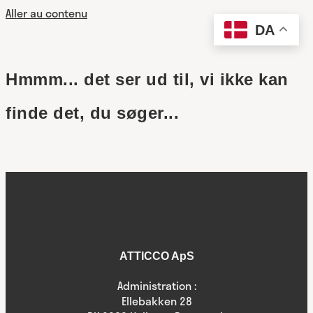
Aller au contenu
DA
Hmmm... det ser ud til, vi ikke kan
finde det, du søger...
ATTICCO ApS
Administration :
Ellebakken 28