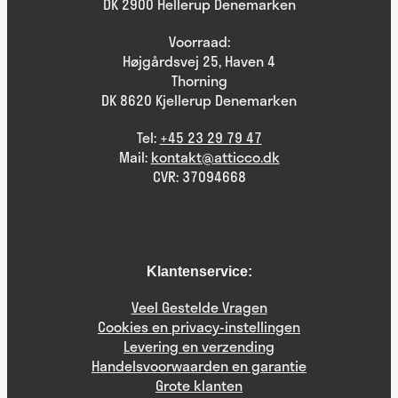
DK 2900 Hellerup Denemarken
Voorraad:
Højgårdsvej 25, Haven 4
Thorning
DK 8620 Kjellerup Denemarken
Tel:
+45 23 29 79 47
Mail:
kontakt@atticco.dk
CVR: 37094668
Klantenservice:
Veel Gestelde Vragen
Cookies en privacy-instellingen
Levering en verzending
Handelsvoorwaarden en garantie
Grote klanten