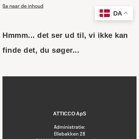
Ga naar de inhoud
DA
Hmmm... det ser ud til, vi ikke kan
finde det, du søger...
ATTICCO ApS
Administratie:
Ellebakken 28