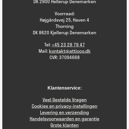
DK 2900 Hellerup Denemarken
Voorraad:
Højgårdsvej 25, Haven 4
Thorning
DK 8620 Kjellerup Denemarken
Tel:
+45 23 29 79 47
Mail:
kontakt@atticco.dk
CVR: 37094668
Klantenservice:
Veel Gestelde Vragen
Cookies en privacy-instellingen
Levering en verzending
Handelsvoorwaarden en garantie
Grote klanten