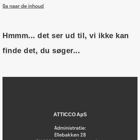
Ga naar de inhoud
Hmmm... det ser ud til, vi ikke kan
finde det, du søger...
ATTICCO ApS
Administratie:
Ellebakken 28