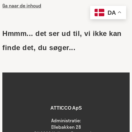
Ga naar de inhoud
DA
Hmmm... det ser ud til, vi ikke kan
finde det, du søger...
ATTICCO ApS
Administratie:
Ellebakken 28