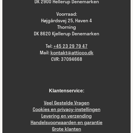
DK 2900 Hellerup Denemarken
Voorraad:
Højgårdsvej 25, Haven 4
Thorning
DK 8620 Kjellerup Denemarken
Tel:
+45 23 29 79 47
Mail:
kontakt@atticco.dk
CVR: 37094668
Klantenservice:
Veel Gestelde Vragen
Cookies en privacy-instellingen
Levering en verzending
Handelsvoorwaarden en garantie
Grote klanten