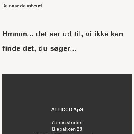
Ga naar de inhoud
Hmmm... det ser ud til, vi ikke kan
finde det, du søger...
ATTICCO ApS
Administratie:
Ellebakken 28