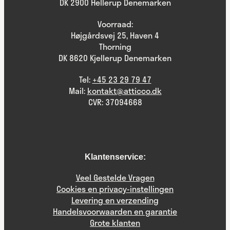
DK 2900 Hellerup Denemarken
Voorraad:
Højgårdsvej 25, Haven 4
Thorning
DK 8620 Kjellerup Denemarken
Tel:
+45 23 29 79 47
Mail:
kontakt@atticco.dk
CVR: 37094668
Klantenservice:
Veel Gestelde Vragen
Cookies en privacy-instellingen
Levering en verzending
Handelsvoorwaarden en garantie
Grote klanten