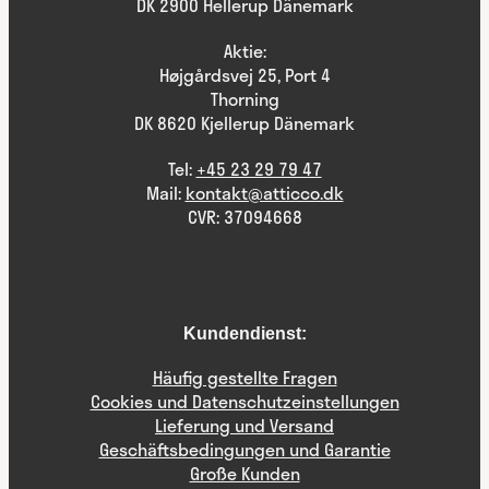
DK 2900 Hellerup Dänemark
Aktie:
Højgårdsvej 25, Port 4
Thorning
DK 8620 Kjellerup Dänemark
Tel:
+45 23 29 79 47
Mail:
kontakt@atticco.dk
CVR: 37094668
Kundendienst:
Häufig gestellte Fragen
Cookies und Datenschutzeinstellungen
Lieferung und Versand
Geschäftsbedingungen und Garantie
Große Kunden