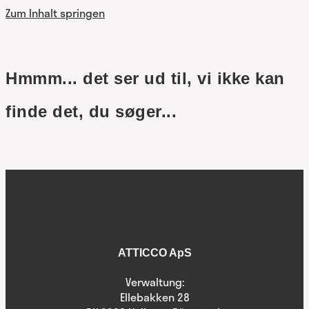
Zum Inhalt springen
Hmmm... det ser ud til, vi ikke kan
finde det, du søger...
ATTICCO ApS
Verwaltung:
Ellebakken 28