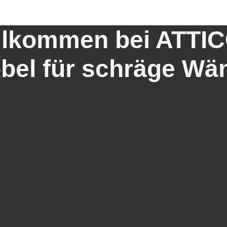
llkommen bei ATTI
bel für schräge Wä