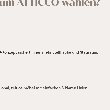
um ATTICCO wählen?
O-Konzept sichert Ihnen mehr Stellfläche und Stauraum.
ional, zeitlos möbel mit einfachen & klaren Linien.