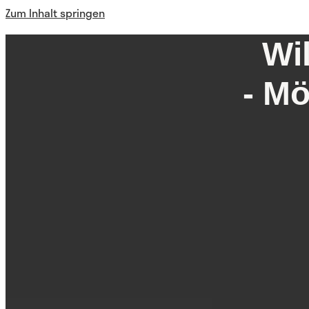
Zum Inhalt springen
Wi
- Mö