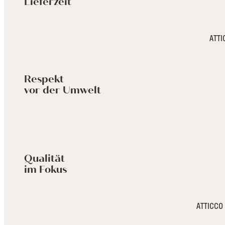
Lieferzeit
ATTI
Respekt
vor der Umwelt
Qualität
im Fokus
ATTICCO