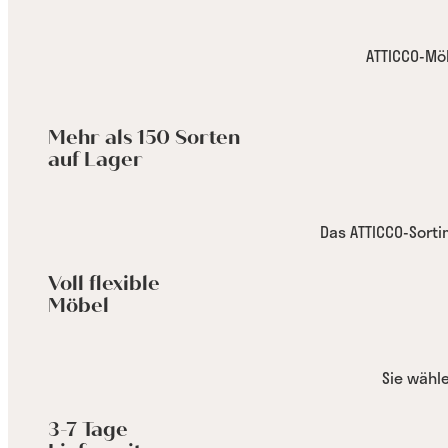
ATTICCO-Mö
Mehr als 150 Sorten
auf Lager
Das ATTICCO-Sort
Voll flexible
Möbel
Sie wähl
3-7 Tage