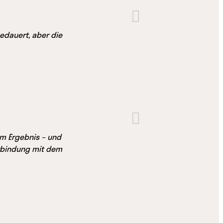
edauert, aber die
em Ergebnis – und
erbindung mit dem