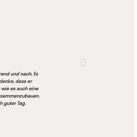
rend und nach. Es
 denke, dass er
 wie es auch eine
 zusammenzubauen.
h guter Tag.