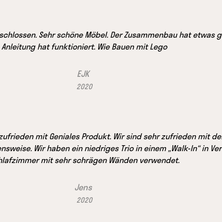
schlossen. Sehr schöne Möbel. Der Zusammenbau hat etwas g
Anleitung hat funktioniert. Wie Bauen mit Lego
EJK
2020
 zufrieden mit Geniales Produkt. Wir sind sehr zufrieden mit d
nsweise. Wir haben ein niedriges Trio in einem „Walk-In“ in V
hlafzimmer mit sehr schrägen Wänden verwendet.
Jens
2020