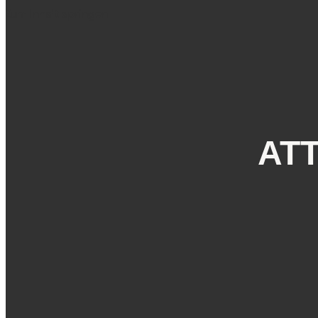
Zum Inhalt springen
ATT