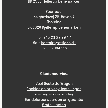
DK 2900 Hellerup Denemarken
Voorraad:
Højgårdsvej 25, Haven 4
Thorning
DK 8620 Kjellerup Denemarken
Tel:
+45 23 29 79 47
Mail:
kontakt@atticco.dk
CVR: 37094668
Klantenservice:
Veel Gestelde Vragen
Cookies en privacy-instellingen
Levering en verzending
Handelsvoorwaarden en garantie
Grote klanten