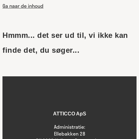
Ga naar de inhoud
Hmmm... det ser ud til, vi ikke kan
finde det, du søger...
ATTICCO ApS
Administratie:
Ellebakken 28