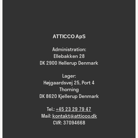
ATTICCO ApS
Administration:
Ellebakken 28
DK 2900 Hellerup Denmark
Lager:
Højgaardsvej 25, Port 4
Thorning
DK 8620 Kjellerup Denmark
Tel.:
+45 23 29 79 47
Mail:
kontakt@atticco.dk
CVR: 37094668