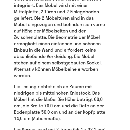
integriert. Das Möbel wird mit einer
Mittelplatte, 2 Türen und 2 Einlegeböden
geliefert. Die 2 Möbeltüren sind in das
Möbel eingezogen und befinden sich vorne
auf Höhe der Möbelseiten und der
Zwischenplatte. Die Geometrie der Möbel
ermöglicht einen einfachen und schönen
Einbau in die Wand und erfordert keine
abschließende Verkleidung. Die Möbel
stehen auf einem selbstgebauten Sockel.
Alternativ können Möbelbeine erworben
werden.
Die Lösung richtet sich an Räume mit
niedrigen bis mittelhohen Kniestock. Das
Möbel hat die Maße: Die Höhe beträgt 60,0
cm, die Breite 70,0 cm und die Tiefe an der
Bodenplatte 50,0 cm und an der Kopfplatte
14,0 cm (Außenmaße).
Der Korpus wird mit 2 Türen (56,4 x 32,1 cm)