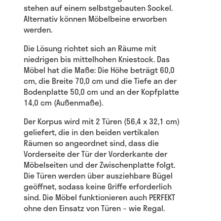
stehen auf einem selbstgebauten Sockel.
Alternativ können Möbelbeine erworben
werden.
Die Lösung richtet sich an Räume mit
niedrigen bis mittelhohen Kniestock. Das
Möbel hat die Maße: Die Höhe beträgt 60,0
cm, die Breite 70,0 cm und die Tiefe an der
Bodenplatte 50,0 cm und an der Kopfplatte
14,0 cm (Außenmaße).
Der Korpus wird mit 2 Türen (56,4 x 32,1 cm)
geliefert, die in den beiden vertikalen
Räumen so angeordnet sind, dass die
Vorderseite der Tür der Vorderkante der
Möbelseiten und der Zwischenplatte folgt.
Die Türen werden über ausziehbare Bügel
geöffnet, sodass keine Griffe erforderlich
sind. Die Möbel funktionieren auch PERFEKT
ohne den Einsatz von Türen – wie Regal.