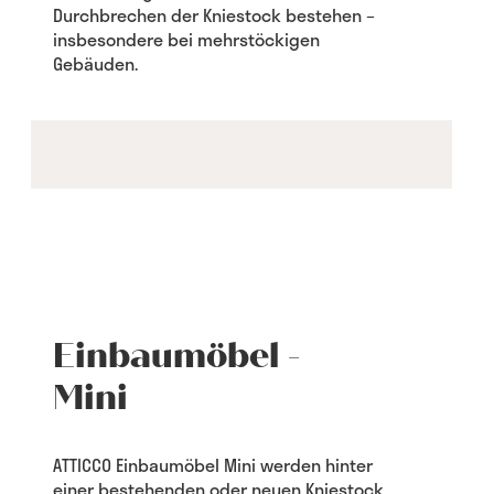
Durchbrechen der Kniestock bestehen –
insbesondere bei mehrstöckigen
Gebäuden.
Einbaumöbel -
Mini
ATTICCO Einbaumöbel Mini werden hinter
einer bestehenden oder neuen Kniestock