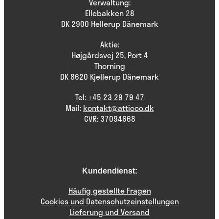
Verwaltung:
Ellebakken 28
DK 2900 Hellerup Dänemark
Aktie:
Højgårdsvej 25, Port 4
Thorning
DK 8620 Kjellerup Dänemark
Tel:
+45 23 29 79 47
Mail:
kontakt@atticco.dk
CVR: 37094668
Kundendienst:
Häufig gestellte Fragen
Cookies und Datenschutzeinstellungen
Lieferung und Versand