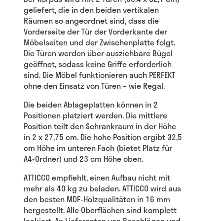
geliefert, die in den beiden vertikalen
Räumen so angeordnet sind, dass die
Vorderseite der Tür der Vorderkante der
Möbelseiten und der Zwischenplatte folgt.
Die Türen werden über ausziehbare Bügel
geöffnet, sodass keine Griffe erforderlich
sind. Die Möbel funktionieren auch PERFEKT
ohne den Einsatz von Türen – wie Regal.
Die beiden Ablageplatten können in 2
Positionen platziert werden. Die mittlere
Position teilt den Schrankraum in der Höhe
in 2 x 27,75 cm. Die hohe Position ergibt 32,5
cm Höhe im unteren Fach (bietet Platz für
A4-Ordner) und 23 cm Höhe oben.
ATTICCO empfiehlt, einen Aufbau nicht mit
mehr als 40 kg zu beladen. ATTICCO wird aus
den besten MDF-Holzqualitäten in 16 mm
hergestellt. Alle Oberflächen sind komplett
lackiert. An Lieferanten von Beschlägen und