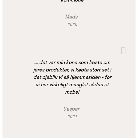
Mads
2020
.... det var min kone som læste om
jeres produkter, vi købte stort set i
det øjeblik vi så hjemmesiden - for
vi har virkeligt manglet sådan et
møbel
Casper
2021