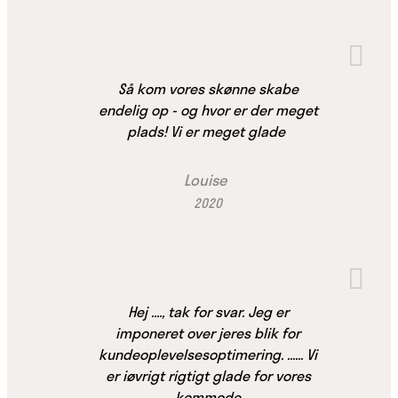
Så kom vores skønne skabe
endelig op - og hvor er der meget
plads! Vi er meget glade
Louise
2020
Hej ...., tak for svar. Jeg er
imponeret over jeres blik for
kundeoplevelsesoptimering. ...... Vi
er iøvrigt rigtigt glade for vores
kommode