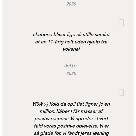
2020
skabene bliver lige så stille samlet
af en 11-årig helt uden hjælp fra
voksne!
Jette
2020
WOW :-) Hold da op!! Det ligner jo en
million. Håber I får masser af
positiv respons. Vi spreder i hvert
fald vores positive oplevelse. Vi er
så glade for, vi fandt jeres løsning