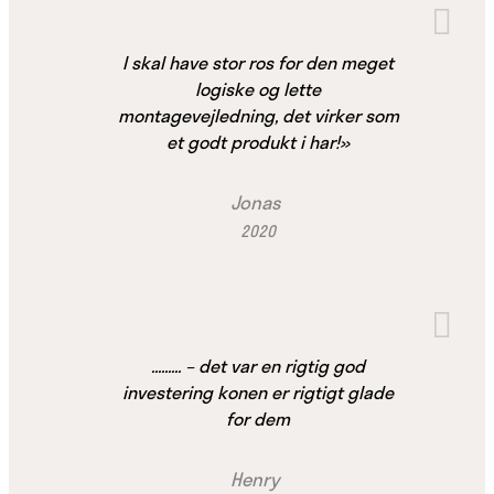
I skal have stor ros for den meget
logiske og lette
montagevejledning, det virker som
et godt produkt i har!»
Jonas
2020
......... – det var en rigtig god
investering konen er rigtigt glade
for dem
Henry