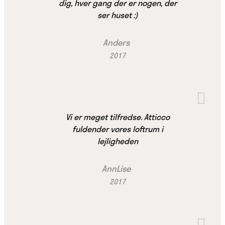
dig, hver gang der er nogen, der
ser huset :)
Anders
2017
Vi er meget tilfredse. Atticco
fuldender vores loftrum i
lejligheden
AnnLise
2017