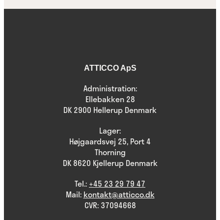
ATTICCO ApS
Administration:
Ellebakken 28
DK 2900 Hellerup Denmark
Lager:
Højgaardsvej 25, Port 4
Thorning
DK 8620 Kjellerup Denmark
Tel.:
+45 23 29 79 47
Mail:
kontakt@atticco.dk
CVR: 37094668