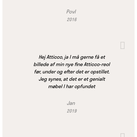
Povl
2016
Hej Atticco, ja I må gerne få et
billede af min nye fine Atticco-reol
før, under og efter det er opstillet.
Jeg synes, at det er et genialt
møbel I har opfundet
Jan
2019