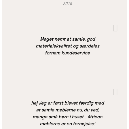
2019
Meget nemt at samle, god
materialekvalitet og særdeles
fornem kundeservice
Hej Jeg er først blevet færdig med
at samle møblerne nu, du ved,
mange små børn i huset… Atticco
møblerne er en fornøjelse!