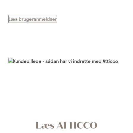
Læs brugeranmeldser
Læs ATTICCO