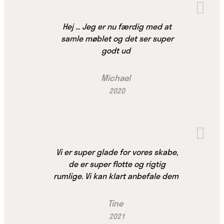
Hej ... Jeg er nu færdig med at
samle møblet og det ser super
godt ud
Michael
2020
Vi er super glade for vores skabe,
de er super flotte og rigtig
rumlige. Vi kan klart anbefale dem
Tine
2021