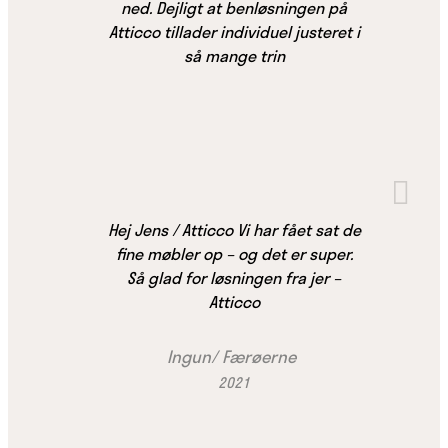
ned. Dejligt at benløsningen på
Atticco tillader individuel justeret i
så mange trin
Hej Jens / Atticco Vi har fået sat de
fine møbler op – og det er super.
Så glad for løsningen fra jer –
Atticco
Ingun/ Færøerne
2021