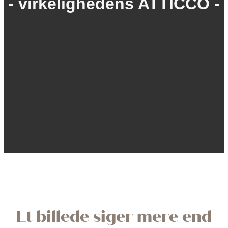
- virkelighedens ATTICCO -
Et billede siger mere end