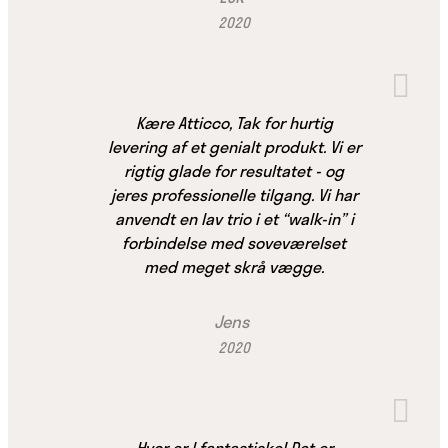
2020
Kære Atticco, Tak for hurtig
levering af et genialt produkt. Vi er
rigtig glade for resultatet - og
jeres professionelle tilgang. Vi har
anvendt en lav trio i et “walk-in” i
forbindelse med soveværelset
med meget skrå vægge.
Jens
2020
Hvor er I fantastiske! Det er