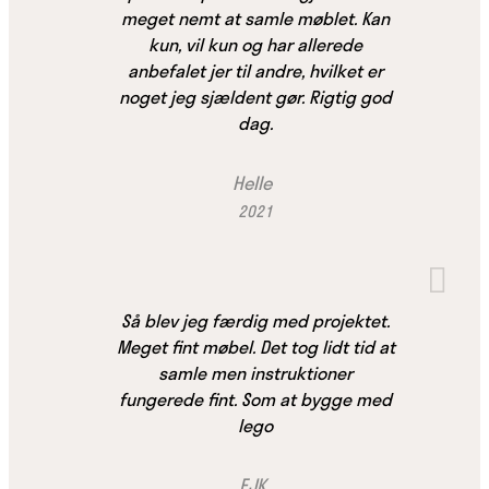
meget nemt at samle møblet. Kan
kun, vil kun og har allerede
anbefalet jer til andre, hvilket er
noget jeg sjældent gør. Rigtig god
dag.
Helle
2021
Så blev jeg færdig med projektet.
Meget fint møbel. Det tog lidt tid at
samle men instruktioner
fungerede fint. Som at bygge med
lego
EJK