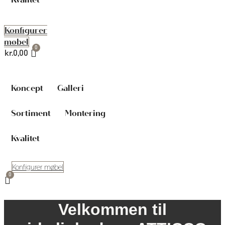
Konfigurer
møbel
kr.
0,00
Koncept
Galleri
Sortiment
Montering
Kvalitet
Konfigurer møbel
Velkommen til