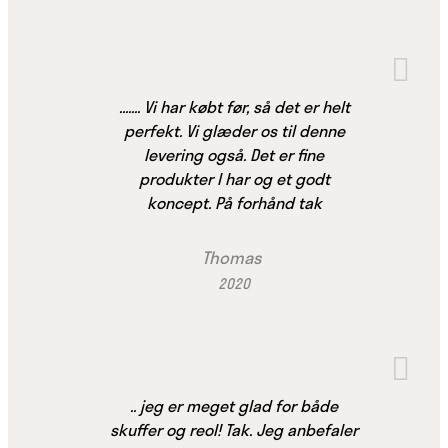
....... Vi har købt før, så det er helt
perfekt. Vi glæder os til denne
levering også. Det er fine
produkter I har og et godt
koncept. På forhånd tak
Thomas
2020
.. jeg er meget glad for både
skuffer og reol! Tak. Jeg anbefaler