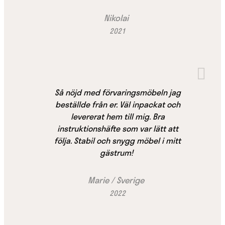
Nikolai
2021
Så nöjd med förvaringsmöbeln jag
beställde från er. Väl inpackat och
levererat hem till mig. Bra
instruktionshäfte som var lätt att
följa. Stabil och snygg möbel i mitt
gästrum!
Marie / Sverige
2022