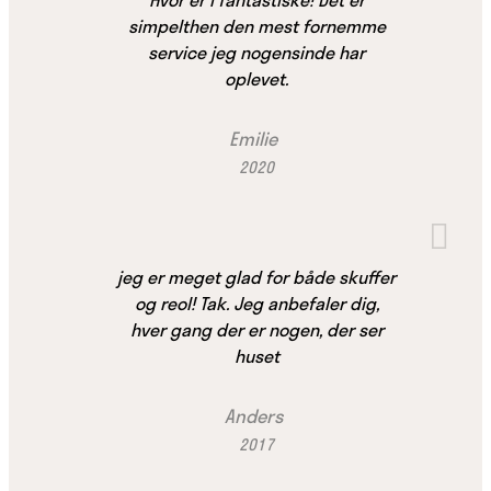
simpelthen den mest fornemme
service jeg nogensinde har
oplevet.
Emilie
2020
jeg er meget glad for både skuffer
og reol! Tak. Jeg anbefaler dig,
hver gang der er nogen, der ser
huset
Anders
2017