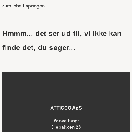
Zum Inhalt springen
Hmmm... det ser ud til, vi ikke kan
finde det, du søger...
ATTICCO ApS
Verwaltung:
Ellebakken 28