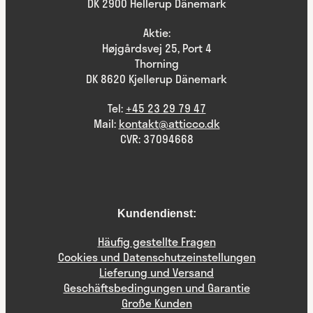
DK 2900 Hellerup Dänemark
Aktie:
Højgårdsvej 25, Port 4
Thorning
DK 8620 Kjellerup Dänemark
Tel:
+45 23 29 79 47
Mail:
kontakt@atticco.dk
CVR: 37094668
Kundendienst:
Häufig gestellte Fragen
Cookies und Datenschutzeinstellungen
Lieferung und Versand
Geschäftsbedingungen und Garantie
Große Kunden