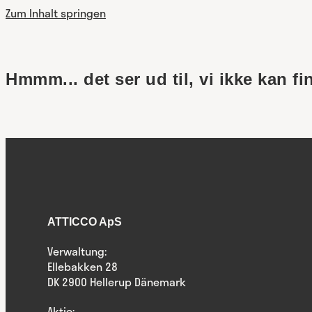
Zum Inhalt springen
Hmmm... det ser ud til, vi ikke kan fi
ATTICCO ApS
Verwaltung:
Ellebakken 28
DK 2900 Hellerup Dänemark
Aktie: