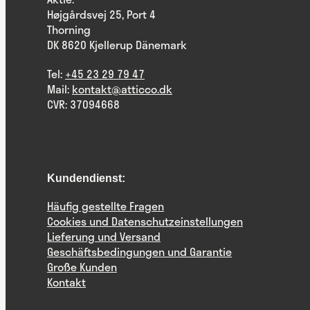
Højgårdsvej 25, Port 4
Thorning
DK 8620 Kjellerup Dänemark
Tel:
+45 23 29 79 47
Mail:
kontakt@atticco.dk
CVR: 37094668
Kundendienst:
Häufig gestellte Fragen
Cookies und Datenschutzeinstellungen
Lieferung und Versand
Geschäftsbedingungen und Garantie
Große Kunden
Kontakt