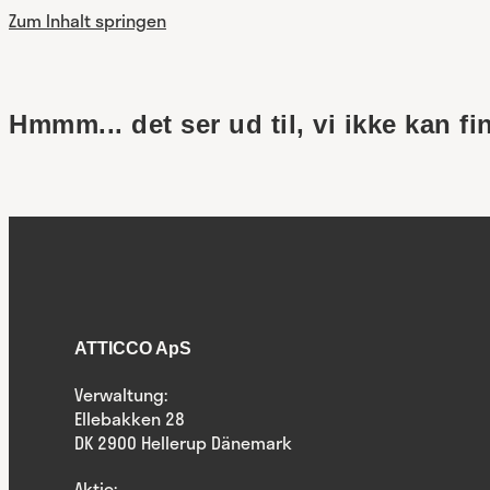
Zum Inhalt springen
Hmmm... det ser ud til, vi ikke kan fi
ATTICCO ApS
Verwaltung:
Ellebakken 28
DK 2900 Hellerup Dänemark
Aktie: