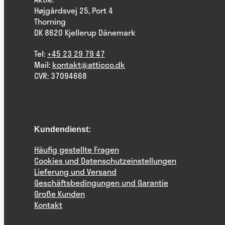
Højgårdsvej 25, Port 4
Thorning
DK 8620 Kjellerup Dänemark
Tel:
+45 23 29 79 47
Mail:
kontakt@atticco.dk
CVR: 37094668
Kundendienst:
Häufig gestellte Fragen
Cookies und Datenschutzeinstellungen
Lieferung und Versand
Geschäftsbedingungen und Garantie
Große Kunden
Kontakt