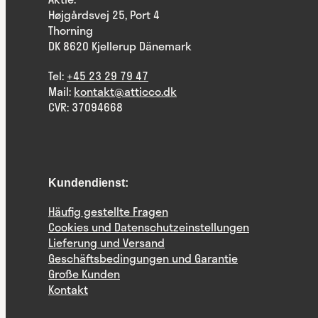
Højgårdsvej 25, Port 4
Thorning
DK 8620 Kjellerup Dänemark
Tel:
+45 23 29 79 47
Mail:
kontakt@atticco.dk
CVR: 37094668
Kundendienst:
Häufig gestellte Fragen
Cookies und Datenschutzeinstellungen
Lieferung und Versand
Geschäftsbedingungen und Garantie
Große Kunden
Kontakt