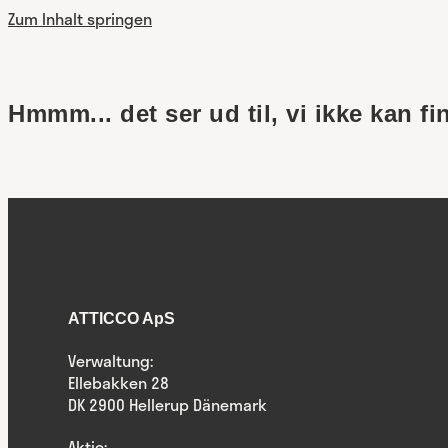
Zum Inhalt springen
Hmmm... det ser ud til, vi ikke kan fi
ATTICCO ApS
Verwaltung:
Ellebakken 28
DK 2900 Hellerup Dänemark
Aktie: