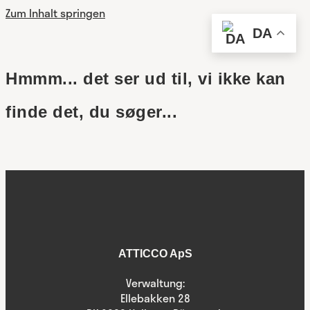
Zum Inhalt springen
DA
Hmmm... det ser ud til, vi ikke kan
finde det, du søger...
ATTICCO ApS
Verwaltung:
Ellebakken 28