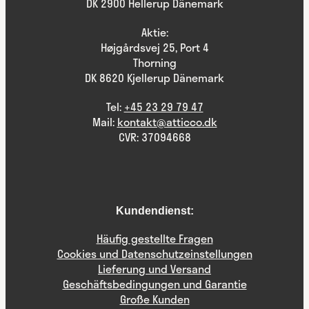
DK 2900 Hellerup Dänemark
Aktie:
Højgårdsvej 25, Port 4
Thorning
DK 8620 Kjellerup Dänemark
Tel:
+45 23 29 79 47
Mail:
kontakt@atticco.dk
CVR: 37094668
Kundendienst:
Häufig gestellte Fragen
Cookies und Datenschutzeinstellungen
Lieferung und Versand
Geschäftsbedingungen und Garantie
Große Kunden