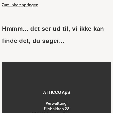
Zum Inhalt springen
Hmmm... det ser ud til, vi ikke kan
finde det, du søger...
ATTICCO ApS
Verwaltung:
Ellebakken 28