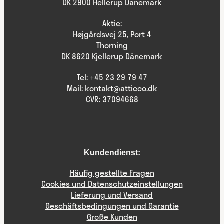
DK 2900 Hellerup Dänemark
Aktie:
Højgårdsvej 25, Port 4
Thorning
DK 8620 Kjellerup Dänemark
Tel:
+45 23 29 79 47
Mail:
kontakt@atticco.dk
CVR: 37094668
Kundendienst:
Häufig gestellte Fragen
Cookies und Datenschutzeinstellungen
Lieferung und Versand
Geschäftsbedingungen und Garantie
Große Kunden