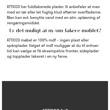
ATTICCO har fuldlakerede plader. Vi anbefaler at man
med en tør eller let fugtig klud aftørrer overfladerne.
Man kan evt. benytte vand med en alm. opløsning af
rengøringsmiddel.
Er det muligt at ny/om-lakere møblet?
ATTICCO møbel er 100% mdf – ingen plast eller
spånplader. Valget af mdf muliggør at du til enhver
tid kan vælge at få eksempelvis fronter, sideplader
og topplader lakeret i en ny farve.