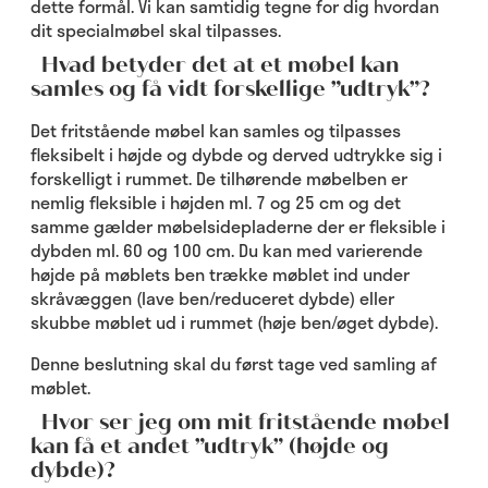
dette formål. Vi kan samtidig tegne for dig hvordan
dit specialmøbel skal tilpasses.
Hvad betyder det at et møbel kan
samles og få vidt forskellige ”udtryk”?
Det fritstående møbel kan samles og tilpasses
fleksibelt i højde og dybde og derved udtrykke sig i
forskelligt i rummet. De tilhørende møbelben er
nemlig fleksible i højden ml. 7 og 25 cm og det
samme gælder møbelsidepladerne der er fleksible i
dybden ml. 60 og 100 cm. Du kan med varierende
højde på møblets ben trække møblet ind under
skråvæggen (lave ben/reduceret dybde) eller
skubbe møblet ud i rummet (høje ben/øget dybde).
Denne beslutning skal du først tage ved samling af
møblet.
Hvor ser jeg om mit fritstående møbel
kan få et andet ”udtryk” (højde og
dybde)?