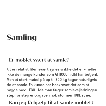
Samling
Er møblet svært at samle?
Alt er relativt. Men svært synes vi ikke det er – heller
ikke de mange kunder som ATTICCO hidtil har betjent.
Men et stort møbel på op til 300 kg tager naturligvis
tid at samle. En kunde har beskrevet det som at
bygge med LEGO. Hvis man følger samlevejledningen
step for step er opgaven nok stor men IKKE svær.
Kan jeg få hjælp til at samle møblet?