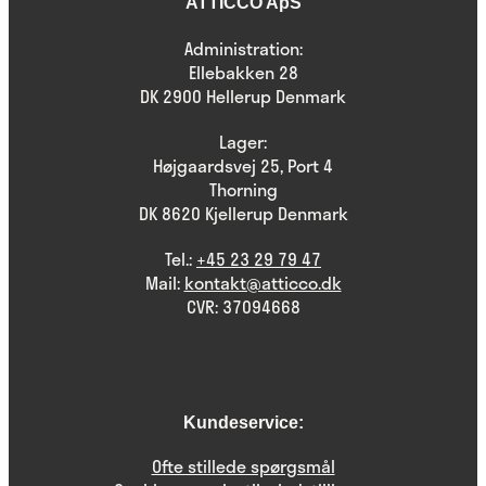
ATTICCO ApS
Administration:
Ellebakken 28
DK 2900 Hellerup Denmark
Lager:
Højgaardsvej 25, Port 4
Thorning
DK 8620 Kjellerup Denmark
Tel.:
+45 23 29 79 47
Mail:
kontakt@atticco.dk
CVR: 37094668
Kundeservice:
Ofte stillede spørgsmål