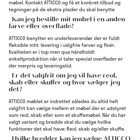
møbel. Kontakt ATTICCO og få et konkret tilbud og
tegninger på de ekstra plader du skal benytte
Kan jeg bestille mit møbel i en anden
farve eller overflade?
ATTICCO benytter en underleverandør der er fuldt
fleksible mht. levering i valgfrie farver og finér.
Kvaliteten er i top men qua håndholdt
enkeltproduktion når vi taler special overflader er
der merpris og leveringstid.
Er det valgfrit om jeg vil have reol,
skab eller skuffer og hvor vælger jeg
det?
ATTICCO møblet er indrettet således du altid helt
valgfrit kan vælge mellem et møbel der er udstyret
som reol, skab eller som et skuffemøbel. Når du har
valgt variant og bredde skal du vælge hvilke
funktioner det skal have: Reol, skab og/eller skuffe.
Hvilke bredder kan jeg vælge ATTICCO