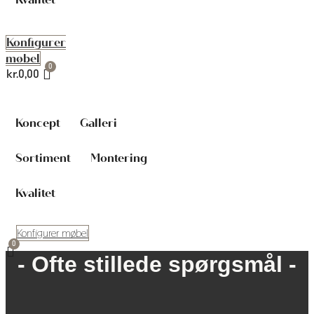
Konfigurer
møbel
kr.
0,00
Koncept
Galleri
Sortiment
Montering
Kvalitet
Konfigurer møbel
- Ofte stillede spørgsmål -