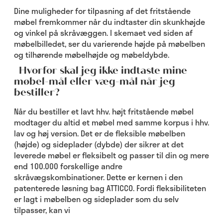
Dine muligheder for tilpasning af det fritstående
møbel fremkommer når du indtaster din skunkhøjde
og vinkel på skråvæggen. I skemaet ved siden af
møbelbilledet, ser du varierende højde på møbelben
og tilhørende møbelhøjde og møbeldybde.
Hvorfor skal jeg ikke indtaste mine
møbel-mål eller væg-mål når jeg
bestiller?
Når du bestiller et lavt hhv. højt fritstående møbel
modtager du altid et møbel med samme korpus i hhv.
lav og høj version. Det er de fleksible møbelben
(højde) og sideplader (dybde) der sikrer at det
leverede møbel er fleksibelt og passer til din og mere
end 100.000 forskellige andre
skråvægskombinationer. Dette er kernen i den
patenterede løsning bag ATTICCO. Fordi fleksibiliteten
er lagt i møbelben og sideplader som du selv
tilpasser, kan vi