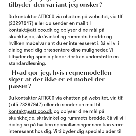
tilbyder den variant jeg ønsker?
Du kontakter ATTICCO via chatten på websitet, via tlf
(23297947) eller du sender en mail til
kontakt@atticco.dk
og oplyser dine mål på
skunkhøjde, skråvinkel og rummets bredde og
hvilken møbelvariant du er interesseret i. Så vil vi i
dialog med dig præsentere dine muligheder. Vi
tilbyder dig specialplader der kan understøtte en
standardløsning.
Hvad gør jeg, hvis regnemodellen
siger at der ikke er et møbel der
passer?
Du kontakter ATTICCO via chatten på websitet, via tlf.
(+45 23297947) eller du sender en mail til
kontakt@atticco.dk
og oplyser dine mål på
skunkhøjde, skråvinkel og rummets bredde. Så vil vi i
dialog se på hvilken specialløsninger som kan være
interessant hos dig. Vi tilbyder dig specialplader til