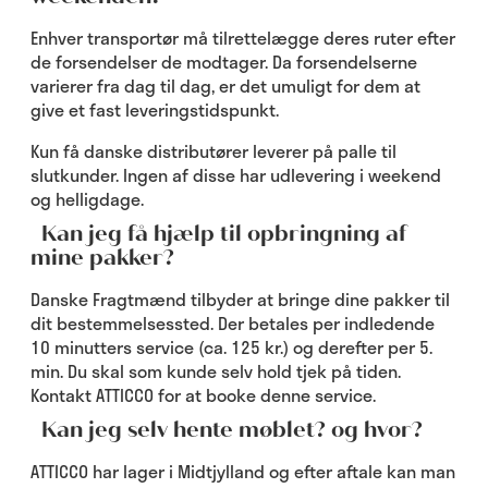
Enhver transportør må tilrettelægge deres ruter efter
de forsendelser de modtager. Da forsendelserne
varierer fra dag til dag, er det umuligt for dem at
give et fast leveringstidspunkt.
Kun få danske distributører leverer på palle til
slutkunder. Ingen af disse har udlevering i weekend
og helligdage.
Kan jeg få hjælp til opbringning af
mine pakker?
Danske Fragtmænd tilbyder at bringe dine pakker til
dit bestemmelsessted. Der betales per indledende
10 minutters service (ca. 125 kr.) og derefter per 5.
min. Du skal som kunde selv hold tjek på tiden.
Kontakt ATTICCO for at booke denne service.
Kan jeg selv hente møblet? og hvor?
ATTICCO har lager i Midtjylland og efter aftale kan man