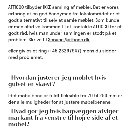
ATTICCO tilbyder IKKE samling af møbler. Det er vores
erfaring at en god Handyman fra lokalområdet er et
godt alternativt til selv at samle møblet. Som kunde
er man altid velkommen til at kontakte ATTICCO for et
godt råd, hvis man under samlingen er stødt på et
problem. Skrive til
Service@atticco.dk
eller giv os et ring (+45 23297947) mens du sidder
med problemet.
Hvordan justerer jeg møblet hvis
gulvet er skævt?
Idet møbelbene er fuldt fleksible fra 70 til 250 mm er
der alle muligheder for at justere møbelbenene.
Hvad gør jeg hvis bagvæggen afviger
markant fra venstre til højre side af et
møbel?