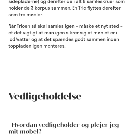
sidepladerne) og derefter de i alt 8 samleskruer som
holder de 3 korpus sammen. En Trio flyttes derefter
som tre møbler.
Når Trioen så skal samles igen – måske et nyt sted –
et det vigtigt at man igen sikrer sig at møblet er i
lod/vatter og at det spændes godt sammen inden
toppladen igen monteres.
Vedligeholdelse
Hvordan vedligeholder og plejer jeg
mit møbel?