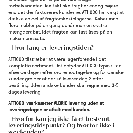
møbelvarianter. Den faktiske fragt er endog højere
end det der faktureres kunderne. ATTICCO har valgt at
dække en del af fragtomkostningerne. Køber man
flere møbler på en gang opnår man en ekstra
mængderabat, idet fragten kan fastlåses på en
maksimumssats.
Hvor lang er leveringstiden?
ATTICCO tilstræber at være lagerførende i det
komplette sortiment. Det betyder ATTICCO typisk kan
afsende dagen efter ordremodtagelse og for danske
kunder gælder at der så leverer dag 2 efter
bestilling. Udenlandske kunder skal regne med 3-5
dages levering
ATTICCO iværksætter ALDRIG levering uden at
leveringsdagen er aftalt med kunden.
Hvorfor kan jeg ikke få et bestemt
leveringstidspunkt? Og hvorfor ikke i
weekenden?