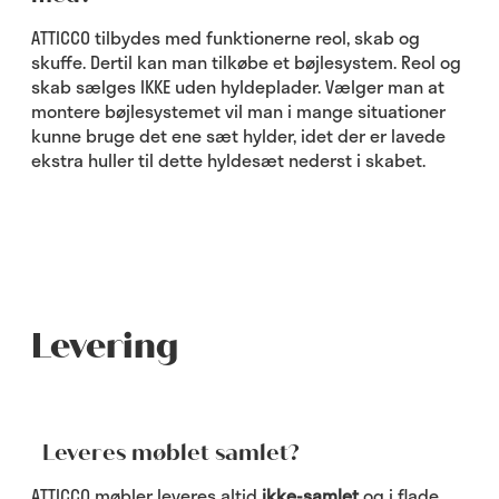
ATTICCO tilbydes med funktionerne reol, skab og
skuffe. Dertil kan man tilkøbe et bøjlesystem. Reol og
skab sælges IKKE uden hyldeplader. Vælger man at
montere bøjlesystemet vil man i mange situationer
kunne bruge det ene sæt hylder, idet der er lavede
ekstra huller til dette hyldesæt nederst i skabet.
Levering
Leveres møblet samlet?
ATTICCO møbler leveres altid
ikke-samlet
og i flade