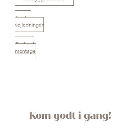
Samle-
vejledninger
Nøgletal
montage
Kom godt i gang!