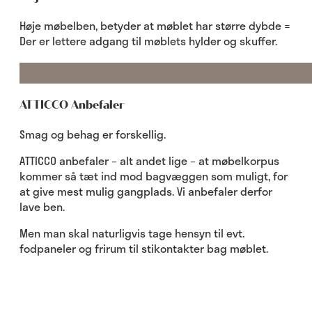
Høje møbelben, betyder at møblet har større dybde =
Der er lettere adgang til møblets hylder og skuffer.
ATTICCO Anbefaler
Smag og behag er forskellig.
ATTICCO anbefaler – alt andet lige – at møbelkorpus
kommer så tæt ind mod bagvæggen som muligt, for
at give mest mulig gangplads. Vi anbefaler derfor
lave ben.
Men man skal naturligvis tage hensyn til evt.
fodpaneler og frirum til stikontakter bag møblet.