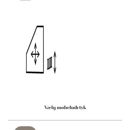
Vælg møbeludrtyk