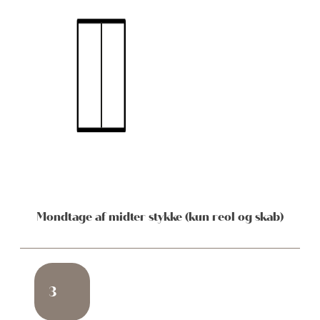
Mondtage af midter stykke (kun reol og skab)
3