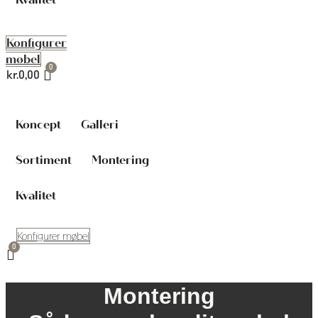
Konfigurer
møbel
kr.
0,00
Koncept
Galleri
Sortiment
Montering
Kvalitet
Konfigurer møbel
Montering