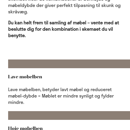
møbeldybde der giver perfekt tilpasning til skunk og
skråvæg.
Du kan helt frem til samling af møbel – vente med at
beslutte dig for den kombination i skemaet du vil
benytte.
Lave møbelben
Lave møbelben, betyder lavt møbel og reduceret
møbel-dybde = Møblet er mindre synligt og fylder
mindre.
Høje møbelben