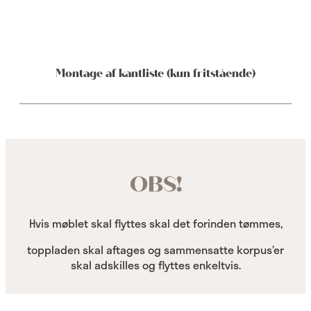
Montage af kantliste (kun fritstående)
OBS!
Hvis møblet skal flyttes skal det forinden tømmes,
toppladen skal aftages og sammensatte korpus’er
skal adskilles og flyttes enkeltvis.