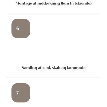
Montage af inddækning (kun fritstående)
6
Samling af reol, skab og kommode
7