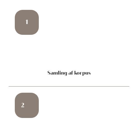
1
Samling af korpus
2