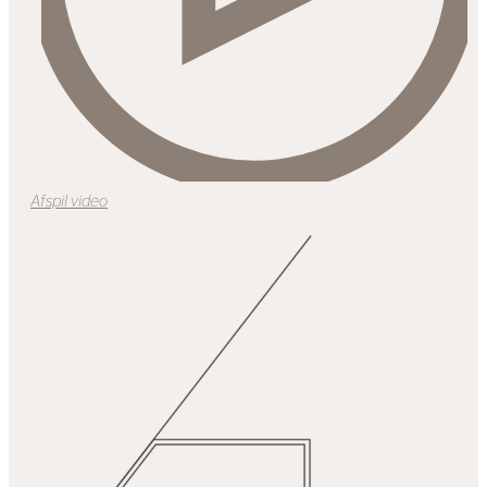
Afspil video