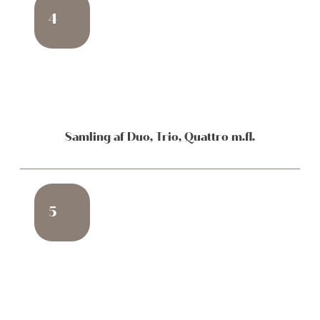
4
Samling af Duo, Trio, Quattro m.fl.
5