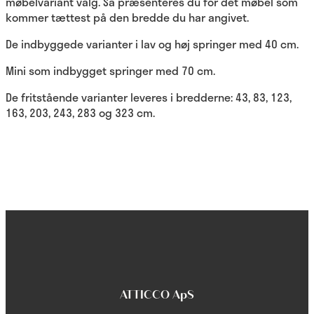
møbelvariant valg. Så præsenteres du for det møbel som
kommer tættest på den bredde du har angivet.
De indbyggede varianter i lav og høj springer med 40 cm.
Mini som indbygget springer med 70 cm.
De fritstående varianter leveres i bredderne: 43, 83, 123,
163, 203, 243, 283 og 323 cm.
ATTICCO ApS