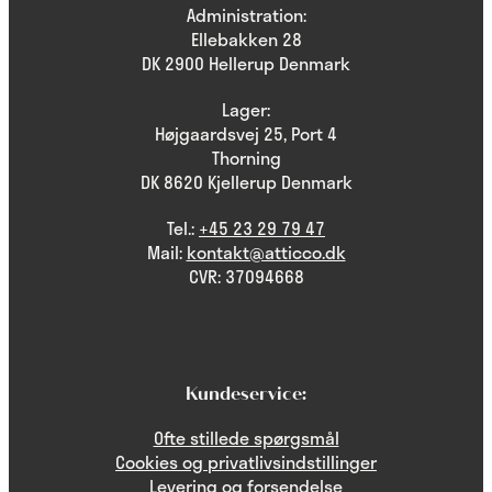
Administration:
Ellebakken 28
DK 2900 Hellerup Denmark
Lager:
Højgaardsvej 25, Port 4
Thorning
DK 8620 Kjellerup Denmark
Tel.:
+45 23 29 79 47
Mail:
kontakt@atticco.dk
CVR: 37094668
Kundeservice:
Ofte stillede spørgsmål
Cookies og privatlivsindstillinger
Levering og forsendelse