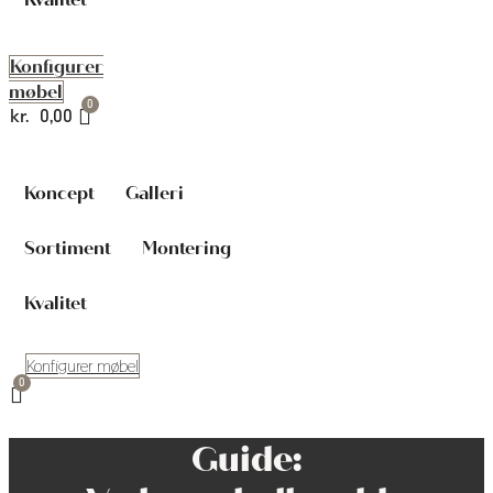
Konfigurer
møbel
kr.
0,00
Koncept
Galleri
Sortiment
Montering
Kvalitet
Konfigurer møbel
Guide: