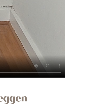
væggen