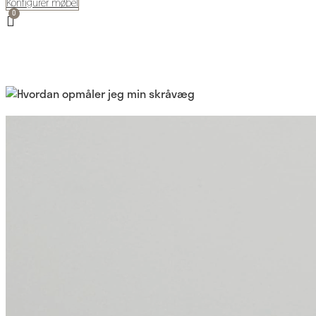
Konfigurer møbel