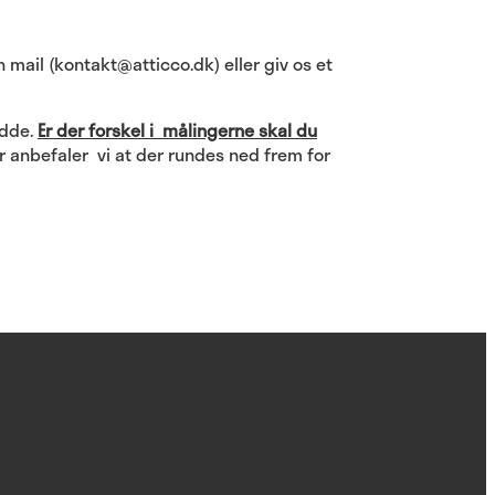
 mail (kontakt@atticco.dk) eller giv os et
edde.
Er der forskel i målingerne skal du
 anbefaler vi at der rundes ned frem for