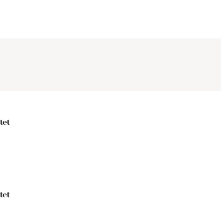
tet
tet