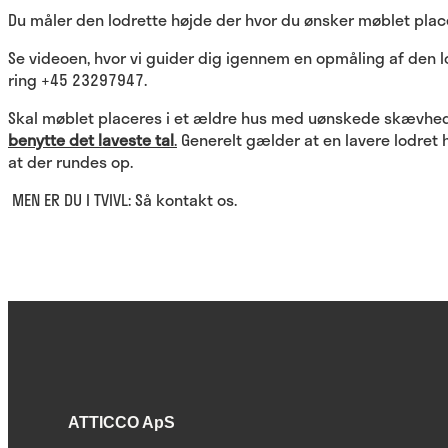
Du måler den lodrette højde der hvor du ønsker møblet placer
Se videoen, hvor vi guider dig igennem en opmåling af den lo
ring +45 23297947.
Skal møblet placeres i et ældre hus med uønskede skævheder
benytte det laveste tal
.
Generelt gælder at en lavere lodret 
at der rundes op.
MEN ER DU I TVIVL: Så kontakt os.
ATTICCO ApS