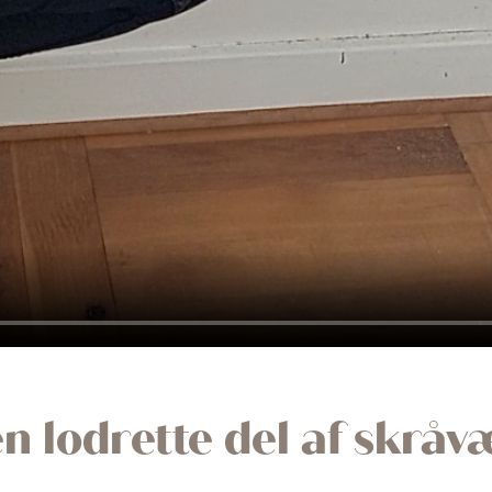
en lodrette del af skrå