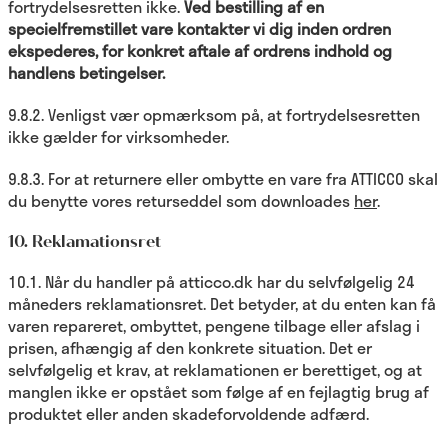
fortrydelsesretten ikke.
Ved bestilling af en
specielfremstillet vare kontakter vi dig inden ordren
ekspederes, for konkret aftale af ordrens indhold og
handlens betingelser.
9.8.2. Venligst vær opmærksom på, at fortrydelsesretten
ikke gælder for virksomheder.
9.8.3. For at returnere eller ombytte en vare fra ATTICCO skal
du benytte vores returseddel som downloades
her
.
10. Reklamationsret
10.1. Når du handler på atticco.dk har du selvfølgelig 24
måneders reklamationsret. Det betyder, at du enten kan få
varen repareret, ombyttet, pengene tilbage eller afslag i
prisen, afhængig af den konkrete situation. Det er
selvfølgelig et krav, at reklamationen er berettiget, og at
manglen ikke er opstået som følge af en fejlagtig brug af
produktet eller anden skadeforvoldende adfærd.