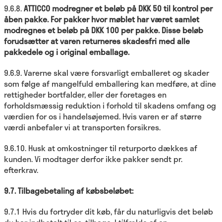
9.6.8.
ATTICCO modregner et beløb på DKK 50 til kontrol per
åben pakke. For pakker hvor møblet har været samlet
modregnes et beløb på DKK 100 per pakke. Disse beløb
forudsætter at varen returneres skadesfri med alle
pakkedele og i original emballage.
9.6.9. Varerne skal være forsvarligt emballeret og skader
som følge af mangelfuld emballering kan medføre, at dine
rettigheder bortfalder, eller der foretages en
forholdsmæssig reduktion i forhold til skadens omfang og
værdien for os i handelsøjemed. Hvis varen er af større
værdi anbefaler vi at transporten forsikres.
9.6.10. Husk at omkostninger til returporto dækkes af
kunden. Vi modtager derfor ikke pakker sendt pr.
efterkrav.
9.7.
Tilbagebetaling af købsbeløbet:
9.7.1 Hvis du fortryder dit køb, får du naturligvis det beløb