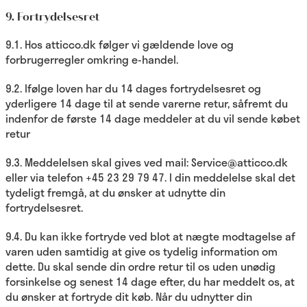
9. Fortrydelsesret
9.1. Hos atticco.dk følger vi gældende love og
forbrugerregler omkring e-handel.
9.2. Ifølge loven har du 14 dages fortrydelsesret og
yderligere 14 dage til at sende varerne retur, såfremt du
indenfor de første 14 dage meddeler at du vil sende købet
retur
9.3. Meddelelsen skal gives ved mail: Service@atticco.dk
eller via telefon +45 23 29 79 47. I din meddelelse skal det
tydeligt fremgå, at du ønsker at udnytte din
fortrydelsesret.
9.4. Du kan ikke fortryde ved blot at nægte modtagelse af
varen uden samtidig at give os tydelig information om
dette. Du skal sende din ordre retur til os uden unødig
forsinkelse og senest 14 dage efter, du har meddelt os, at
du ønsker at fortryde dit køb. Når du udnytter din