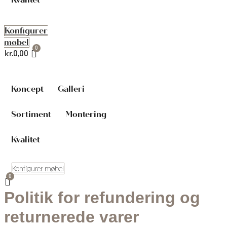
Konfigurer
møbel
kr.
0,00
Koncept
Galleri
Sortiment
Montering
Kvalitet
Konfigurer møbel
Politik for refundering og
returnerede varer