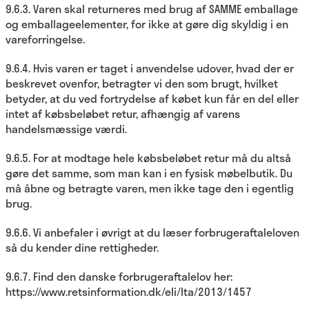
9.6.3. Varen skal returneres med brug af SAMME emballage
og emballageelementer, for ikke at gøre dig skyldig i en
vareforringelse.
9.6.4. Hvis varen er taget i anvendelse udover, hvad der er
beskrevet ovenfor, betragter vi den som brugt, hvilket
betyder, at du ved fortrydelse af købet kun får en del eller
intet af købsbeløbet retur, afhængig af varens
handelsmæssige værdi.
9.6.5. For at modtage hele købsbeløbet retur må du altså
gøre det samme, som man kan i en fysisk møbelbutik. Du
må åbne og betragte varen, men ikke tage den i egentlig
brug.
9.6.6. Vi anbefaler i øvrigt at du læser forbrugeraftaleloven
så du kender dine rettigheder.
9.6.7. Find den danske forbrugeraftalelov her:
https://www.retsinformation.dk/eli/lta/2013/1457