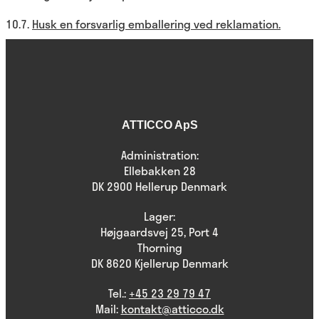
10.7.
Husk en forsvarlig emballering ved reklamation.
ATTICCO ApS
Administration:
Ellebakken 28
DK 2900 Hellerup Denmark
Lager:
Højgaardsvej 25, Port 4
Thorning
DK 8620 Kjellerup Denmark
Tel.:
+45 23 29 79 47
Mail:
kontakt@atticco.dk