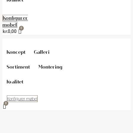
Konfigurer
møbel
kr.
0,00
Koncept
Galleri
Sortiment
Montering
Kvalitet
Konfigurer møbel