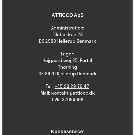
ATTICCO ApS
Administration:
Ellebakken 28
DK 2900 Hellerup Denmark
Lager:
Højgaardsvej 25, Port 4
Thorning
DK 8620 Kjellerup Denmark
Tel.:
+45 23 29 79 47
Mail:
kontakt@atticco.dk
CVR: 37094668
Kundeservice: