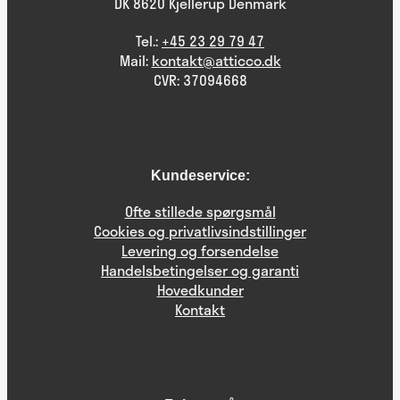
DK 8620 Kjellerup Denmark
Tel.:
+45 23 29 79 47
Mail:
kontakt@atticco.dk
CVR: 37094668
Kundeservice:
Ofte stillede spørgsmål
Cookies og privatlivsindstillinger
Levering og forsendelse
Handelsbetingelser og garanti
Hovedkunder
Kontakt