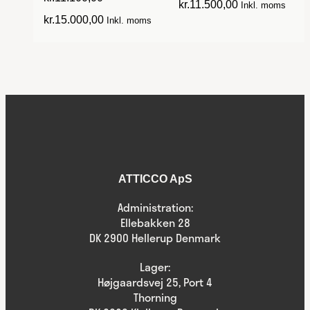
kr.
11.500,00
Inkl. moms
kr.
15.000,00
Inkl. moms
ATTICCO ApS
Administration:
Ellebakken 28
DK 2900 Hellerup Denmark
Lager:
Højgaardsvej 25, Port 4
Thorning