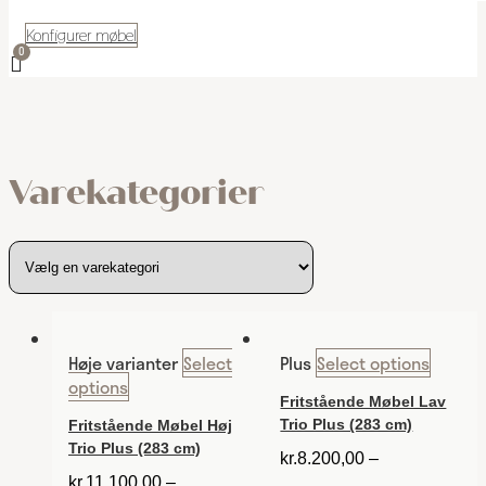
Konfigurer møbel
Varekategorier
Høje varianter
Select
Plus
Select options
options
Fritstående Møbel Lav
Trio Plus (283 cm)
Fritstående Møbel Høj
Trio Plus (283 cm)
kr.
8.200,00
–
kr.
11.100,00
–