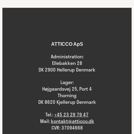
ATTICCO ApS
Administration:
Ellebakken 28
DK 2900 Hellerup Denmark
Lager:
Højgaardsvej 25, Port 4
Thorning
DK 8620 Kjellerup Denmark
Tel.:
+45 23 29 79 47
Mail:
kontakt@atticco.dk
CVR: 37094668