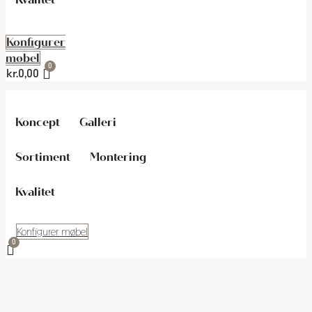
Konfigurer
møbel
kr.
0,00
Koncept
Galleri
Sortiment
Montering
Kvalitet
Konfigurer møbel