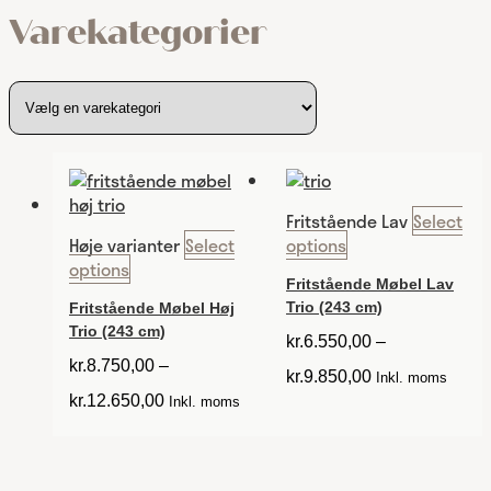
Varekategorier
Fritstående Lav
Select
Høje varianter
Select
options
options
Fritstående Møbel Lav
Trio (243 cm)
Fritstående Møbel Høj
Trio (243 cm)
kr.
6.550,00
–
kr.
8.750,00
–
kr.
9.850,00
Inkl. moms
kr.
12.650,00
Inkl. moms