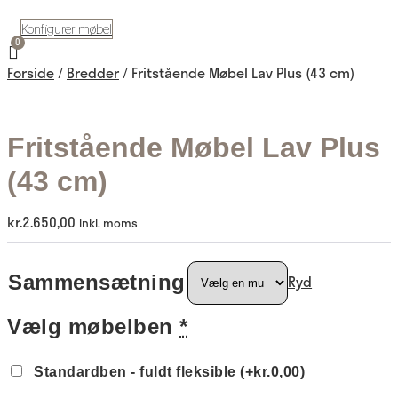
Konfigurer møbel
Forside
/
Bredder
/ Fritstående Møbel Lav Plus (43 cm)
Fritstående Møbel Lav Plus
(43 cm)
kr.
2.650,00
Inkl. moms
Sammensætning
Ryd
Vælg møbelben
*
Standardben - fuldt fleksible
(+kr.0,00)