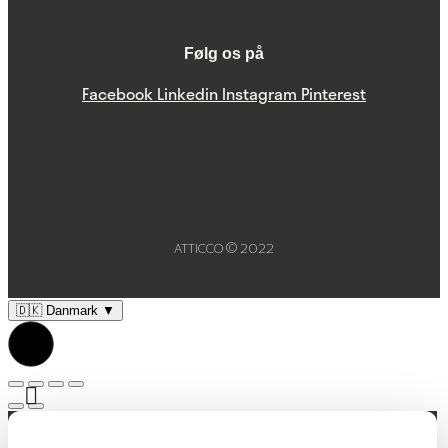
Følg os på
Facebook
Linkedin
Instagram
Pinterest
ATTICCO © 2022
🇩🇰
Danmark
▼