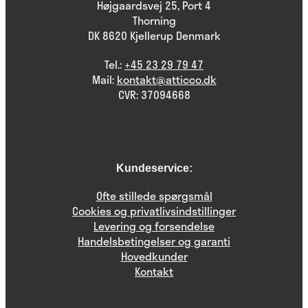
Højgaardsvej 25, Port 4
Thorning
DK 8620 Kjellerup Denmark
Tel.:
+45 23 29 79 47
Mail:
kontakt@atticco.dk
CVR: 37094668
Kundeservice:
Ofte stillede spørgsmål
Cookies og privatlivsindstillinger
Levering og forsendelse
Handelsbetingelser og garanti
Hovedkunder
Kontakt