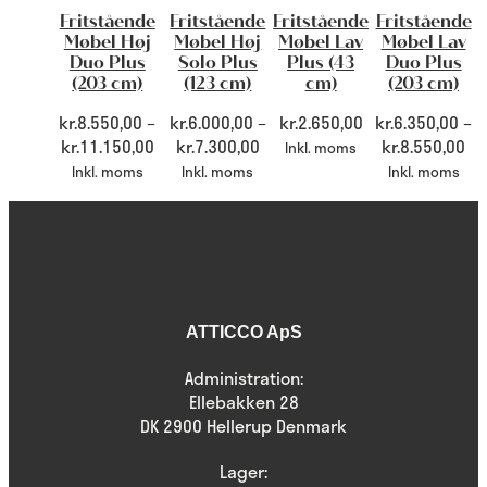
Fritstående
Fritstående
Fritstående
Fritstående
Møbel Høj
Møbel Høj
Møbel Lav
Møbel Lav
Duo Plus
Solo Plus
Plus (43
Duo Plus
(203 cm)
(123 cm)
cm)
(203 cm)
kr.
8.550,00
–
kr.
6.000,00
–
kr.
2.650,00
kr.
6.350,00
–
kr.
11.150,00
kr.
7.300,00
kr.
8.550,00
Inkl. moms
Inkl. moms
Inkl. moms
Inkl. moms
ATTICCO ApS
Administration:
Ellebakken 28
DK 2900 Hellerup Denmark
Lager: