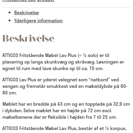
Beskrivelse
Yderligere information
Beskrivelse
ATTICCO Fritstående Møbel Lav Plus (= ½ solo) er til
placering op langs skunkvæg og skråvæg. Løsningen er
egnet til rum med lave skunke op til ca. 70 cm.
ATTICCO Lav Plus er yderst velegnet som “natbord” ved
sengen og fremstår smukkest ved en møbeldybde på 60-
80 cm.
Møblet har en bredde på 43 cm og en topplade på 32,9 cm
i dybden. Selve møblet har en højde på 72 cm excl.
møbelbenene der er fleksible i højden fra 7 til 25 cm.
ATTICCO Fritstående Møbel Lav Plus, består af et ½ korpus,