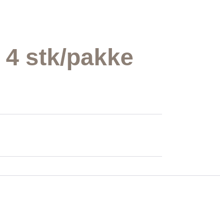
 4 stk/pakke