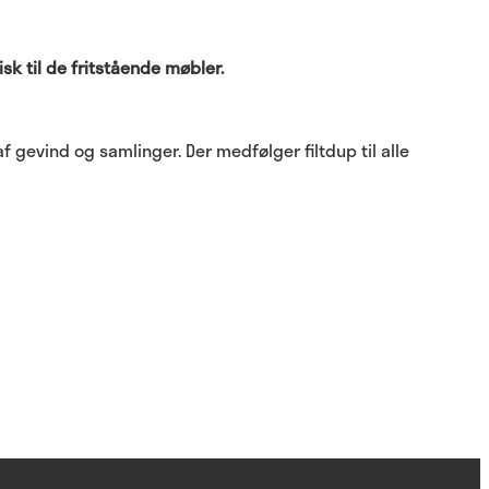
 til de fritstående møbler.
 gevind og samlinger. Der medfølger filtdup til alle