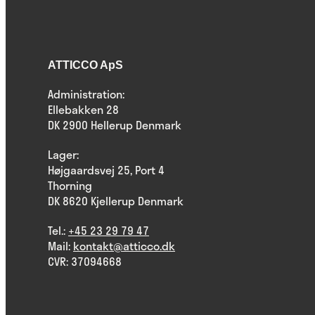
ATTICCO ApS
Administration:
Ellebakken 28
DK 2900 Hellerup Denmark
Lager:
Højgaardsvej 25, Port 4
Thorning
DK 8620 Kjellerup Denmark
Tel.:
+45 23 29 79 47
Mail:
kontakt@atticco.dk
CVR: 37094668