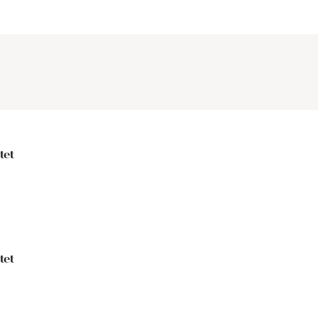
tet
tet