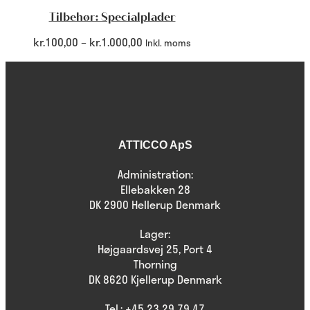
Tilbehør: Specialplader
kr.
100,00
–
kr.
1.000,00
Inkl. moms
ATTICCO ApS
Administration:
Ellebakken 28
DK 2900 Hellerup Denmark
Lager:
Højgaardsvej 25, Port 4
Thorning
DK 8620 Kjellerup Denmark
Tel.:
+45 23 29 79 47