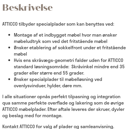
Beskrivelse
ATTICCO tilbyder specialplader som kan benyttes ved:
Montage af et indbygget møbel hvor man ønsker
møbeludtryk som ved det fritstående møbel
Ønsker etablering af sokkelfront under et fritstående
møbel
Hvis ens skråvægs-geometri falder uden for ATTICCO
standard løsningsområde: Skråvinkel mindre end 35
grader eller større end 55 grader.
Ønsker specialplader til møbelløsning ved
ovenlysvinduer, hylder, døre mm.
I alle situationer opnås perfekt tilpasning og integration
qua samme perfekte overflade og lakering som de øvrige
ATTICCO møbelplader. Efter aftale leveres der skruer, dyvler
og beslag med for montage.
Kontakt ATTICCO for valg af plader og samleanvisning.