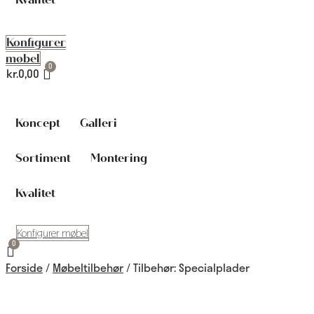
Konfigurer
møbel
kr.
0,00
Koncept
Galleri
Sortiment
Montering
Kvalitet
Konfigurer møbel
Forside
/
Møbeltilbehør
/ Tilbehør: Specialplader