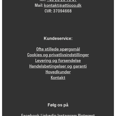
Mail:
kontakt@atticco.dk
CVR: 37094668
Kundeservice:
Ofte stillede spørgsmål
Cookies og privatlivsindstillinger
Levering og forsendelse
Handelsbetingelser og garanti
Hovedkunder
Kontakt
Følg os på
Facebook
Linkedin
Instagram
Pinterest