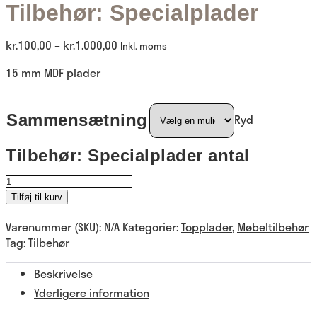
Tilbehør: Specialplader
kr.
100,00
–
kr.
1.000,00
Inkl. moms
15 mm MDF plader
Sammensætning
Ryd
Tilbehør: Specialplader antal
Tilføj til kurv
Varenummer (SKU):
N/A
Kategorier:
Topplader
,
Møbeltilbehør
Tag:
Tilbehør
Beskrivelse
Yderligere information