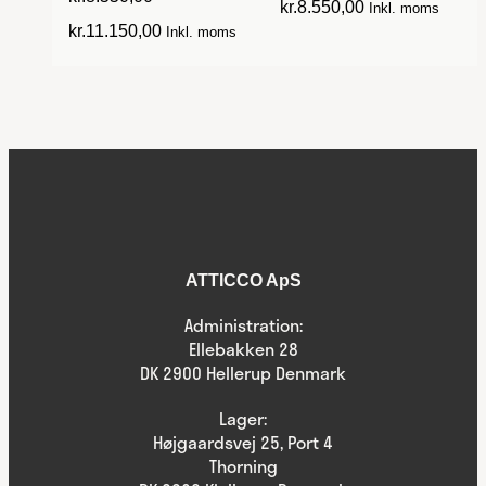
kr.
8.550,00
Inkl. moms
kr.
11.150,00
Inkl. moms
ATTICCO ApS
Administration:
Ellebakken 28
DK 2900 Hellerup Denmark
Lager:
Højgaardsvej 25, Port 4
Thorning