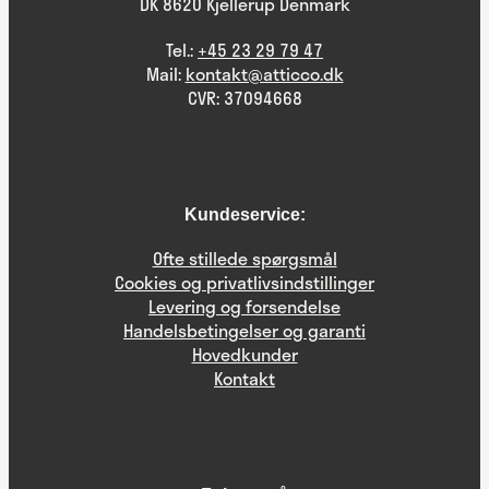
DK 8620 Kjellerup Denmark
Tel.:
+45 23 29 79 47
Mail:
kontakt@atticco.dk
CVR: 37094668
Kundeservice:
Ofte stillede spørgsmål
Cookies og privatlivsindstillinger
Levering og forsendelse
Handelsbetingelser og garanti
Hovedkunder
Kontakt