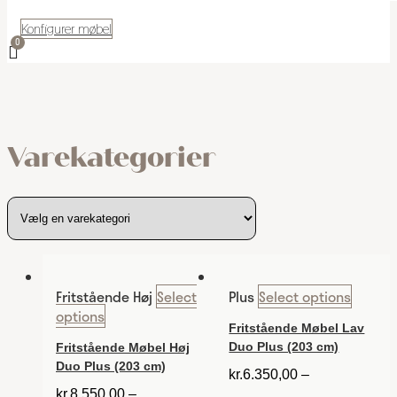
Konfigurer møbel
Varekategorier
Fritstående Høj
Select
Plus
Select options
options
Fritstående Møbel Lav
Duo Plus (203 cm)
Fritstående Møbel Høj
Duo Plus (203 cm)
kr.
6.350,00
–
kr.
8.550,00
–