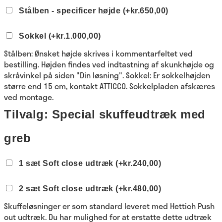
Stålben - specificer højde
(+kr.650,00)
Sokkel
(+kr.1.000,00)
Stålben: Ønsket højde skrives i kommentarfeltet ved
bestilling. Højden findes ved indtastning af skunkhøjde og
skråvinkel på siden "Din løsning". Sokkel: Er sokkelhøjden
større end 15 cm, kontakt ATTICCO. Sokkelpladen afskæres
ved montage.
Tilvalg: Special skuffeudtræk med
greb
1 sæt Soft close udtræk
(+kr.240,00)
2 sæt Soft close udtræk
(+kr.480,00)
Skuffe​løsninger er som standard leveret med Hettich​ Push
out​ udtræk. Du har mulighed for at erstatte dette ​udtræk