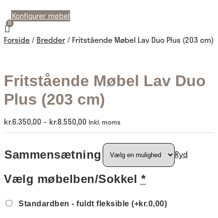
Konfigurer møbel
Forside
/
Bredder
/ Fritstående Møbel Lav Duo Plus (203 cm)
Fritstående Møbel Lav Duo
Plus (203 cm)
kr.
6.350,00
–
kr.
8.550,00
Inkl. moms
Sammensætning
Ryd
Vælg møbelben/Sokkel
*
Standardben - fuldt fleksible
(+kr.0,00)