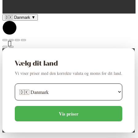
🇩🇰
Danmark
▼
Vælg dit land
Vi viser priser med den korrekte valuta og moms for dit land.
Vis priser