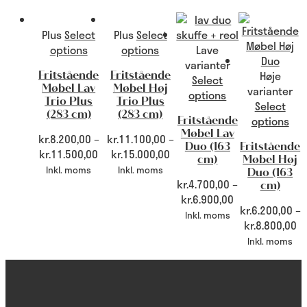
Plus
Select
Plus
Select
options
options
Lave
varianter
Høje
Fritstående
Fritstående
Select
Møbel Lav
Møbel Høj
varianter
options
Trio Plus
Trio Plus
Select
(283 cm)
(283 cm)
options
Fritstående
Møbel Lav
kr.
8.200,00
–
kr.
11.100,00
–
Duo (163
Fritstående
kr.
11.500,00
kr.
15.000,00
cm)
Møbel Høj
Inkl. moms
Inkl. moms
Duo (163
kr.
4.700,00
–
cm)
kr.
6.900,00
kr.
6.200,00
–
Inkl. moms
kr.
8.800,00
Inkl. moms