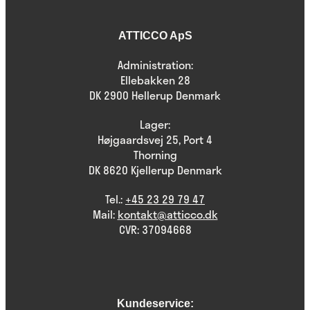
ATTICCO ApS
Administration:
Ellebakken 28
DK 2900 Hellerup Denmark
Lager:
Højgaardsvej 25, Port 4
Thorning
DK 8620 Kjellerup Denmark
Tel.:
+45 23 29 79 47
Mail:
kontakt@atticco.dk
CVR: 37094668
Kundeservice: