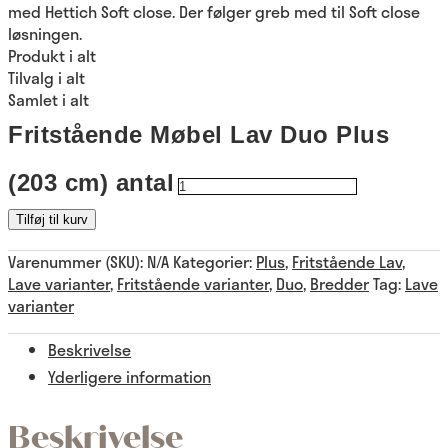
med​ Hettich Soft close​. Der følger​ greb med til ​Soft close
løsningen.​
Produkt i alt
Tilvalg i alt
Samlet i alt
Fritstående Møbel Lav Duo Plus
(203 cm) antal
Tilføj til kurv
Varenummer (SKU):
N/A
Kategorier:
Plus
,
Fritstående Lav
,
Lave varianter
,
Fritstående varianter
,
Duo
,
Bredder
Tag:
Lave
varianter
Beskrivelse
Yderligere information
Beskrivelse