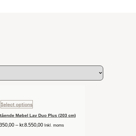
s
Select options
stående Møbel Lav Duo Plus (203 cm)
.350,00
–
kr.
8.550,00
Inkl. moms