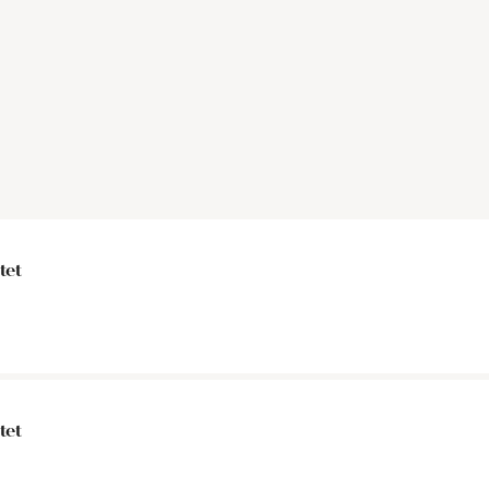
tet
tet