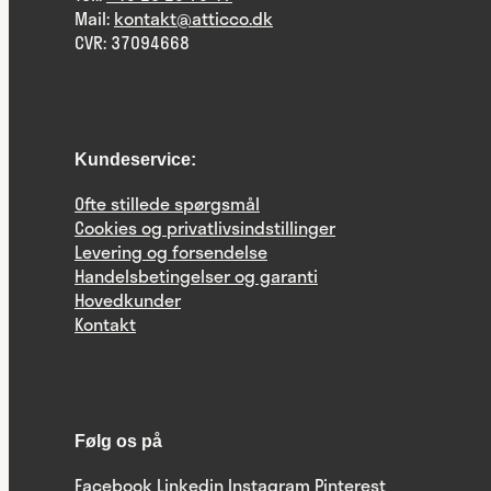
Mail:
kontakt@atticco.dk
CVR: 37094668
Kundeservice:
Ofte stillede spørgsmål
Cookies og privatlivsindstillinger
Levering og forsendelse
Handelsbetingelser og garanti
Hovedkunder
Kontakt
Følg os på
Facebook
Linkedin
Instagram
Pinterest