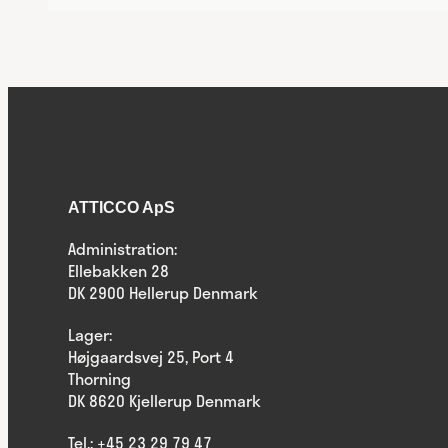
ATTICCO ApS
Administration:
Ellebakken 28
DK 2900 Hellerup Denmark
Lager:
Højgaardsvej 25, Port 4
Thorning
DK 8620 Kjellerup Denmark
Tel.:
+45 23 29 79 47