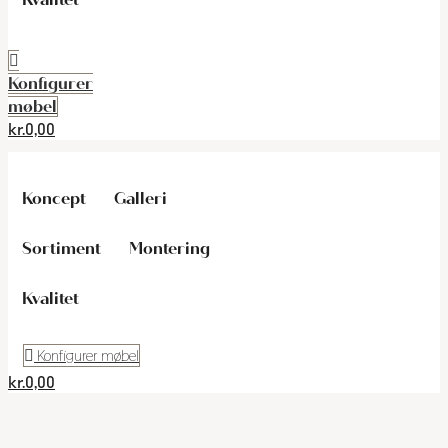
Konfigurer
møbel
kr.
0,00
Koncept
Galleri
Sortiment
Montering
Kvalitet
Konfigurer møbel
kr.
0,00