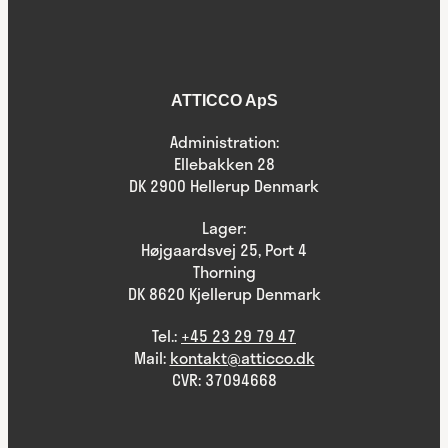
ATTICCO ApS
Administration:
Ellebakken 28
DK 2900 Hellerup Denmark
Lager:
Højgaardsvej 25, Port 4
Thorning
DK 8620 Kjellerup Denmark
Tel.:
+45 23 29 79 47
Mail:
kontakt@atticco.dk
CVR: 37094668