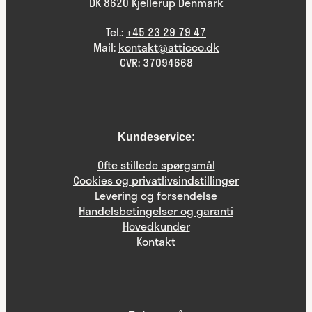
DK 8620 Kjellerup Denmark
Tel.:
+45 23 29 79 47
Mail:
kontakt@atticco.dk
CVR: 37094668
Kundeservice:
Ofte stillede spørgsmål
Cookies og privatlivsindstillinger
Levering og forsendelse
Handelsbetingelser og garanti
Hovedkunder
Kontakt