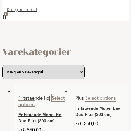
Konfigurer møbel
Varekategorier
Fritstående Høj
Select
Plus
Select options
options
Fritstående Møbel Lav
Duo Plus (203 cm)
Fritstående Møbel Høj
Duo Plus (203 cm)
kr.
6.350,00
–
kr.
8.550,00
–