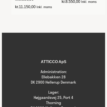
kr.
8.550,00
Inkl. moms
kr.
11.150,00
Inkl. moms
ATTICCO ApS
Administration:
Ellebakken 28
DK 2900 Hellerup Denmark
Lager:
Højgaardsvej 25, Port 4
Thorning