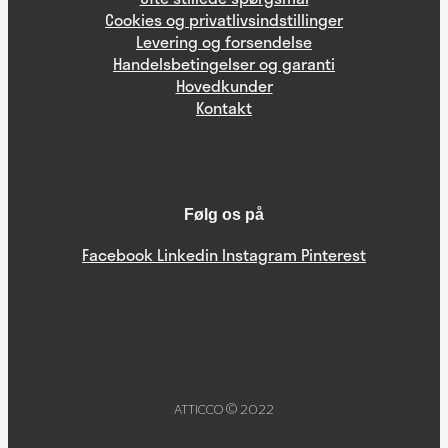
Cookies og privatlivsindstillinger
Levering og forsendelse
Handelsbetingelser og garanti
Hovedkunder
Kontakt
Følg os på
Facebook
Linkedin
Instagram
Pinterest
ATTICCO © 2022