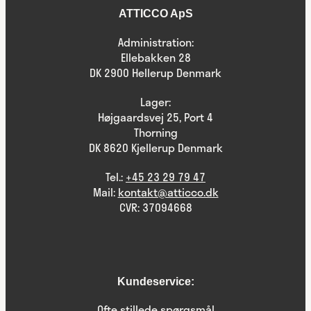
ATTICCO ApS
Administration:
Ellebakken 28
DK 2900 Hellerup Denmark
Lager:
Højgaardsvej 25, Port 4
Thorning
DK 8620 Kjellerup Denmark
Tel.:
+45 23 29 79 47
Mail:
kontakt@atticco.dk
CVR: 37094668
Kundeservice:
Ofte stillede spørgsmål