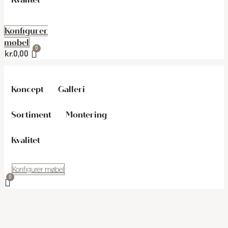
Konfigurer
møbel
kr.
0,00
Koncept
Galleri
Sortiment
Montering
Kvalitet
Konfigurer møbel