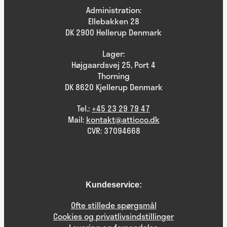
Administration:
Ellebakken 28
DK 2900 Hellerup Denmark
Lager:
Højgaardsvej 25, Port 4
Thorning
DK 8620 Kjellerup Denmark
Tel.:
+45 23 29 79 47
Mail:
kontakt@atticco.dk
CVR: 37094668
Kundeservice:
Ofte stillede spørgsmål
Cookies og privatlivsindstillinger