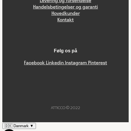
Levering og forsendelse
Handelsbetingelser og garanti
Hovedkunder
Kontakt
Følg os på
Facebook
Linkedin
Instagram
Pinterest
ATTICCO © 2022
🇩🇰
Danmark
▼